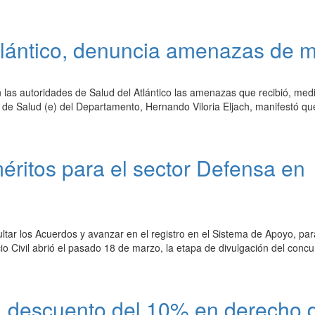
Atlántico, denuncia amenazas de 
as autoridades de Salud del Atlántico las amenazas que recibió, medi
rio de Salud (e) del Departamento, Hernando Viloria Eljach, manifestó q
méritos para el sector Defensa en
ultar los Acuerdos y avanzar en el registro en el Sistema de Apoyo, par
o Civil abrió el pasado 18 de marzo, la etapa de divulgación del concu
, descuento del 10% en derecho 