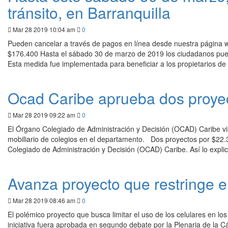
tránsito, en Barranquilla
Mar 28 2019 10:04 am
0
Pueden cancelar a través de pagos en línea desde nuestra página we
$176.400 Hasta el sábado 30 de marzo de 2019 los ciudadanos pue
Esta medida fue implementada para beneficiar a los propietarios de
Ocad Caribe aprueba dos proyec
Mar 28 2019 09:22 am
0
El Órgano Colegiado de Administración y Decisión (OCAD) Caribe via
mobiliario de colegios en el departamento. Dos proyectos por $22.3
Colegiado de Administración y Decisión (OCAD) Caribe. Así lo expli
Avanza proyecto que restringe e
Mar 28 2019 08:46 am
0
El polémico proyecto que busca limitar el uso de los celulares en los
iniciativa fuera aprobada en segundo debate por la Plenaria de la 