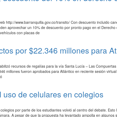
b http://www.barranquilla.gov.co/transito/ Con descuento incluido canc
den aprovechar un 10% de descuento por pronto pago en el Derecho d
 vehículos con placas de
tos por $22.346 millones para At
bilizó recursos de regalías para la vía Santa Lucía – Las Compuertas
46 millones fueron aprobados para Atlántico en reciente sesión virtua
có
l uso de celulares en colegios
 colegios por parte de los estudiantes volvió al centro del debate. Esto
Cámara. A pesar de que la propuesta ha levantado ampolla en algunos s