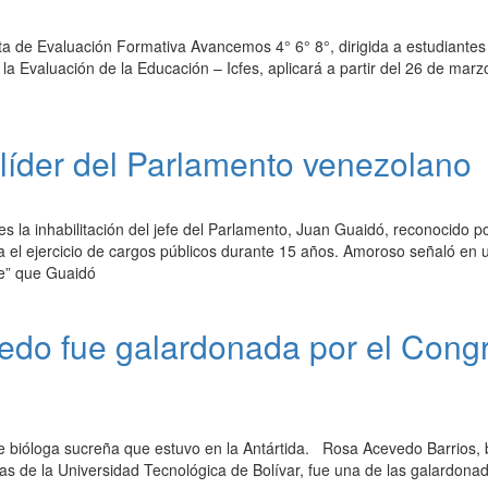
ta de Evaluación Formativa Avancemos 4° 6° 8°, dirigida a estudiantes
 la Evaluación de la Educación – Icfes, aplicará a partir del 26 de marz
líder del Parlamento venezolano
es la inhabilitación del jefe del Parlamento, Juan Guaidó, reconocido 
 el ejercicio de cargos públicos durante 15 años. Amoroso señaló en 
me” que Guaidó
vedo fue galardonada por el Cong
de bióloga sucreña que estuvo en la Antártida. Rosa Acevedo Barrios, 
cas de la Universidad Tecnológica de Bolívar, fue una de las galardona