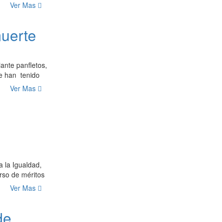
Ver Mas
muerte
ante panfletos,
ue han tenido
Ver Mas
a la Igualdad,
rso de méritos
Ver Mas
de