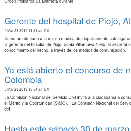
Orden Policarpa Salavarrieta durante
Gerente del hospital de Piojó, 
Mar 28 2019 11:21 am
0
Como un atentado a la misión médica del departamento catalogaron l
la gerente del hospital de Piojó, Sonia Villanueva Nieto. El secreta
conocimiento del hecho, a través de los medios de comunicación,
Ya está abierto el concurso de 
Colombia
Mar 28 2019 10:54 am
0
La Comisión Nacional del Servicio Civil invita a la ciudadanía a cons
el Mérito y la Oportunidad (SIMO). La Comisión Nacional del Servici
del
Hasta este sábado 30 de marzo