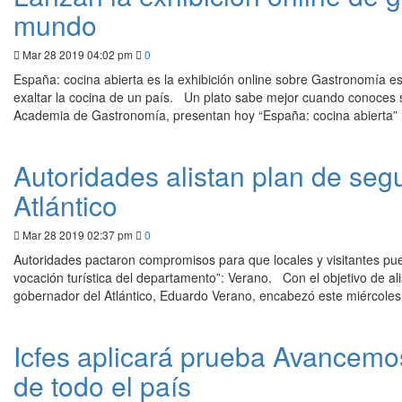
mundo
Mar 28 2019 04:02 pm
0
España: cocina abierta es la exhibición online sobre Gastronomía e
exaltar la cocina de un país. Un plato sabe mejor cuando conoces su
Academia de Gastronomía, presentan hoy “España: cocina abierta” l
Autoridades alistan plan de se
Atlántico
Mar 28 2019 02:37 pm
0
Autoridades pactaron compromisos para que locales y visitantes pued
vocación turística del departamento”: Verano. Con el objetivo de ali
gobernador del Atlántico, Eduardo Verano, encabezó este miércole
Icfes aplicará prueba Avancemos
de todo el país