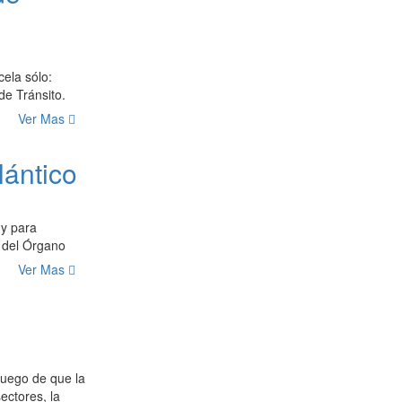
ela sólo:
e Tránsito.
Ver Mas
lántico
 y para
l del Órgano
Ver Mas
 luego de que la
ectores, la