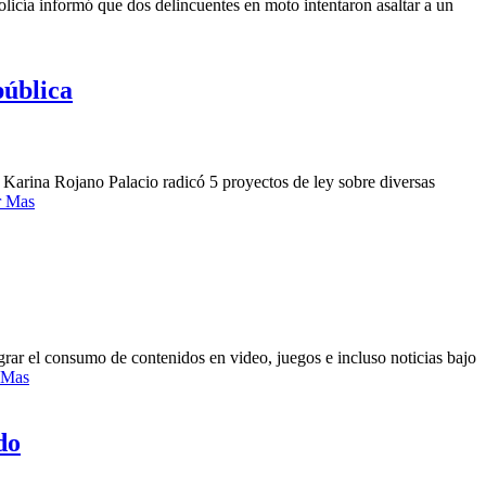
Policía informó que dos delincuentes en moto intentaron asaltar a un
pública
o Karina Rojano Palacio radicó 5 proyectos de ley sobre diversas
r Mas
grar el consumo de contenidos en video, juegos e incluso noticias bajo
 Mas
do