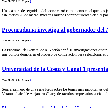
Mar 26 2019 02:27 pm
0
Una cámara de seguridad del sector captó el momento en el que dos jóv
este martes 26 de marzo, mientras muchos barranquilleros veían el pa
Procuraduría investiga al gobernador del 
Mar 26 2019 12:26 pm
0
La Procuraduría General de la Nación abrió 10 investigaciones discip
una posible demora en el proceso de contratación para seleccionar e
Universidad de la Costa y Canal 1 presenta
Mar 26 2019 12:23 pm
0
Será el primero de una serie foros sobre los temas más importantes de
Verano, el alcalde Alejandro Char y destacados empresarios la ciuda