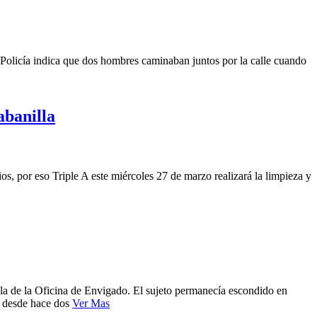
a Policía indica que dos hombres caminaban juntos por la calle cuando
abanilla
os, por eso Triple A este miércoles 27 de marzo realizará la limpieza y
lla de la Oficina de Envigado. El sujeto permanecía escondido en
s desde hace dos
Ver Mas