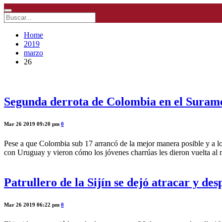
Home
2019
marzo
26
Segunda derrota de Colombia en el Surame
Mar 26 2019 09:20 pm
0
Pese a que Colombia sub 17 arrancó de la mejor manera posible y a lo
con Uruguay y vieron cómo los jóvenes charrúas les dieron vuelta a
Patrullero de la Sijín se dejó atracar y desp
Mar 26 2019 06:22 pm
0