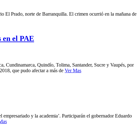
rio El Prado, norte de Barranquilla. El crimen ocurrió en la mañana de
s en el PAE
auca, Cundinamarca, Quindío, Tolima, Santander, Sucre y Vaupés, por
 2018, que pudo afectar a más de
Ver Mas
 el empresariado y la academia’. Participarán el gobernador Eduardo
Mas