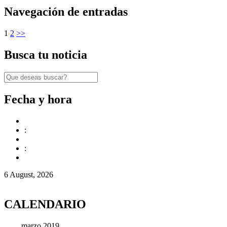
Navegación de entradas
1
2
>>
Busca tu noticia
Fecha y hora
:
:
6 August, 2026
CALENDARIO
marzo 2019