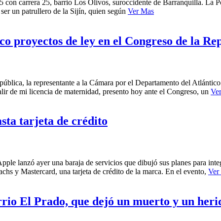
105 con carrera 25, barrio Los Olivos, suroccidente de Barranquilla. La 
ser un patrullero de la Sijín, quien según
Ver Mas
o proyectos de ley en el Congreso de la Re
epública, la representante a la Cámara por el Departamento del Atlántic
lir de mi licencia de maternidad, presento hoy ante el Congreso, un
Ve
sta tarjeta de crédito
ple lanzó ayer una baraja de servicios que dibujó sus planes para inte
hs y Mastercard, una tarjeta de crédito de la marca. En el evento,
Ver
arrio El Prado, que dejó un muerto y un heri