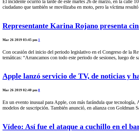
El incidente ocurrió la tarde de este martes 26 de marzo, en la calle 
ciudadano que también se movilizaba en moto, pero la víctima resultó 
Representante Karina Rojano presenta cinc
Mar 26 2019 03:45 pm
1
Con ocasión del inicio del periodo legislativo en el Congreso de la R
temáticas: “Arrancamos con todo este periodo de sesiones, luego de sa
Apple lanzó servicio de TV, de noticias y ha
Mar 26 2019 02:40 pm
0
En un evento inusual para Apple, con más farándula que tecnología, Ap
modelos de suscripción. También anunció, en alianza con Goldman Sac
Vídeo: Así fue el ataque a cuchillo en el b