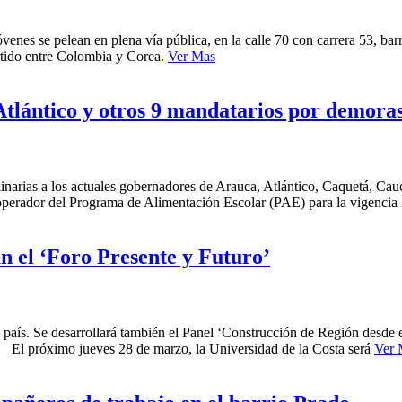
enes se pelean en plena vía pública, en la calle 70 con carrera 53, bar
rtido entre Colombia y Corea.
Ver Mas
Atlántico y otros 9 mandatarios por demora
linarias a los actuales gobernadores de Arauca, Atlántico, Caquetá, C
l operador del Programa de Alimentación Escolar (PAE) para la vigencia
n el ‘Foro Presente y Futuro’
l país. Se desarrollará también el Panel ‘Construcción de Región desde
d. El próximo jueves 28 de marzo, la Universidad de la Costa será
Ver 