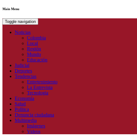
Main Menu
Toggle navigation
Noticias
Colombia
Local
Región
Mundo
Educación
Judicial
Deportes
Tendencias
Entretenimiento
La Entrevista
Tecnologia
Economía
Salud
Política
Denuncia ciudadana
Multimedia
Imágenes
Videos