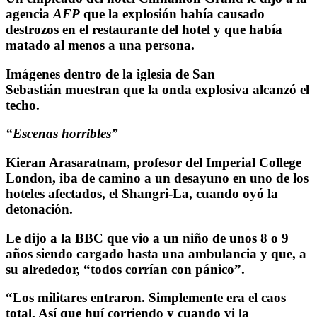
agencia
AFP
que la explosión había causado
destrozos en el restaurante del hotel y que había
matado al menos a una persona.
Imágenes dentro de la iglesia de San
Sebastián muestran que la onda explosiva alcanzó el
techo.
“Escenas horribles”
Kieran Arasaratnam, profesor del Imperial College
London, iba de camino a un desayuno en uno de los
hoteles afectados, el Shangri-La, cuando oyó la
detonación.
Le dijo a la BBC que vio a un niño de unos 8 o 9
años siendo cargado hasta una ambulancia y que, a
su alrededor, “todos corrían con pánico”.
“Los militares entraron. Simplemente era el caos
total. Así que huí corriendo y cuando vi la