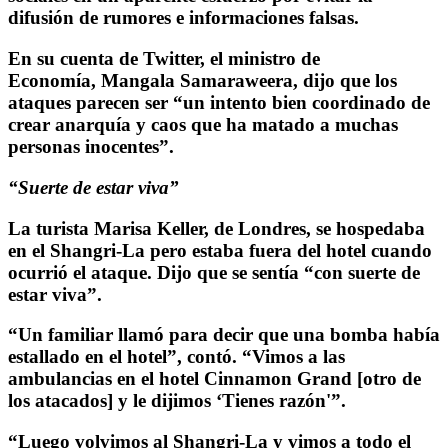
difusión de rumores e informaciones falsas.
En su cuenta de Twitter, el ministro de
Economía, Mangala Samaraweera, dijo que los
ataques parecen ser “un intento bien coordinado de
crear anarquía y caos que ha matado a muchas
personas inocentes”.
“Suerte de estar viva”
La turista Marisa Keller, de Londres, se hospedaba
en el Shangri-La pero estaba fuera del hotel cuando
ocurrió el ataque. Dijo que se sentía “con suerte de
estar viva”.
“Un familiar llamó para decir que una bomba había
estallado en el hotel”, contó. “Vimos a las
ambulancias en el hotel Cinnamon Grand [otro de
los atacados] y le dijimos ‘Tienes razón'”.
“Luego volvimos al Shangri-La y vimos a todo el