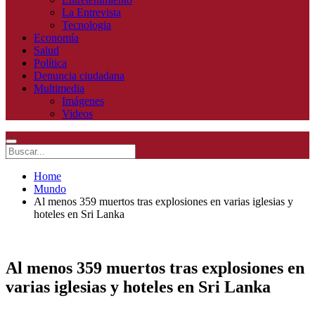
La Entrevista
Tecnologia
Economía
Salud
Política
Denuncia ciudadana
Multimedia
Imágenes
Videos
Home
Mundo
Al menos 359 muertos tras explosiones en varias iglesias y
hoteles en Sri Lanka
Al menos 359 muertos tras explosiones en
varias iglesias y hoteles en Sri Lanka