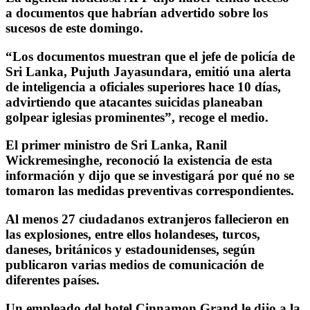
a documentos que habrían advertido sobre los
sucesos de este domingo.
“Los documentos muestran que el jefe de policía de
Sri Lanka, Pujuth Jayasundara, emitió una alerta
de inteligencia a oficiales superiores hace 10 días,
advirtiendo que atacantes suicidas planeaban
golpear iglesias prominentes”, recoge el medio.
El primer ministro de Sri Lanka, Ranil
Wickremesinghe, reconoció la existencia de esta
información y dijo que se investigará por qué no se
tomaron las medidas preventivas correspondientes.
Al menos 27 ciudadanos extranjeros fallecieron en
las explosiones, entre ellos holandeses, turcos,
daneses, británicos y estadounidenses, según
publicaron varias medios de comunicación de
diferentes países.
Un empleado del hotel Cinnamon Grand le dijo a la