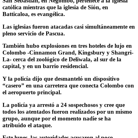
San Sebastián, en Negombo, pertenece a la Iglesia
católica mientras que la iglesia de Sión, en
Batticaloa, es evangélica.
Las iglesias fueron atacadas casi simultáneamente en
pleno servicio de Pascua.
También hubo explosiones en tres hoteles de lujo en
Colombo -Cinnamon Grand, Kingsbury y Shangri-
La- cerca del zoológico de Deliwala, al sur de la
capital, y en un barrio residencial.
Y la policía dijo que desmanteló un dispositivo
“casero” en una carretera que conecta Colombo con
el aeropuerto principal.
La policía ya arrestó a 24 sospechosos y cree que
todos los atentados fueron realizados por un mismo
grupo, aunque por el momento nadie se ha
atribuido el ataque.
Este lunes, las autoridades acusaron al poco