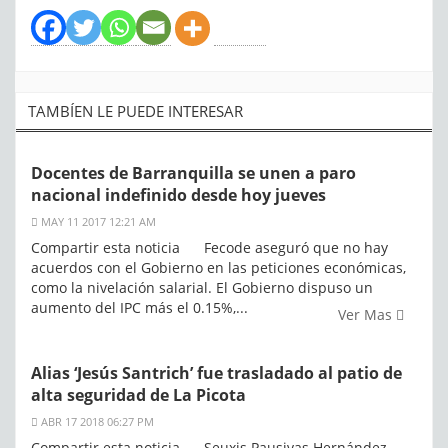
TAMBÍEN LE PUEDE INTERESAR
Docentes de Barranquilla se unen a paro
nacional indefinido desde hoy jueves
MAY 11 2017 12:21 AM
Compartir esta noticia Fecode aseguró que no hay
acuerdos con el Gobierno en las peticiones económicas,
como la nivelación salarial. El Gobierno dispuso un
aumento del IPC más el 0.15%,...
Ver Mas
Alias ‘Jesús Santrich’ fue trasladado al patio de
alta seguridad de La Picota
ABR 17 2018 06:27 PM
Compartir esta noticia Seuxis Pausivas Hernández,