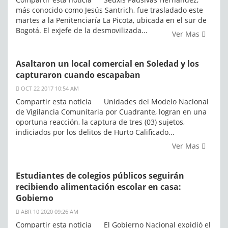
más conocido como Jesús Santrich, fue trasladado este
martes a la Penitenciaría La Picota, ubicada en el sur de
Bogotá. El exjefe de la desmovilizada...
Ver Mas
Asaltaron un local comercial en Soledad y los
capturaron cuando escapaban
OCT 22 2017 10:54 AM
Compartir esta noticia Unidades del Modelo Nacional
de Vigilancia Comunitaria por Cuadrante, logran en una
oportuna reacción, la captura de tres (03) sujetos,
indiciados por los delitos de Hurto Calificado...
Ver Mas
Estudiantes de colegios públicos seguirán
recibiendo alimentación escolar en casa:
Gobierno
ABR 10 2020 09:26 AM
Compartir esta noticia El Gobierno Nacional expidió el