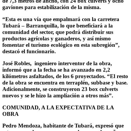
de 7,3 metros de ancho, con 24 box culverts y ocho
gaviones para estabilización de la misma.
“Esta es una vía que empalmará con la carretera
Tubará – Barranquilla, lo que beneficiará a la
comunidad del sector, que podrá distribuir sus
productos agrícolas y ganaderos, y así mismo
fomentar el turismo ecológico en esta subregión”,
destacó el funcionario.
José Robles, ingeniero interventor de la obra,
informó que a la fecha se ha avanzado en 2,2
kilómetros asfaltados, de los 6 proyectados. “El resto
de la obra se encuentra en terraplén, subbase y base.
Adicionalmente, se construyeron 23 box culverts
nuevos y se le hizo la ampliación a otros más”.
COMUNIDAD, A LA EXPECTATIVA DE LA
OBRA
Pedro Mendoza, habitante de Tubará, expresó que