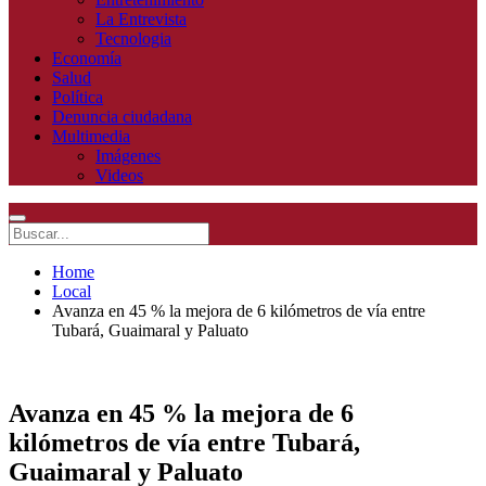
La Entrevista
Tecnologia
Economía
Salud
Política
Denuncia ciudadana
Multimedia
Imágenes
Videos
Home
Local
Avanza en 45 % la mejora de 6 kilómetros de vía entre
Tubará, Guaimaral y Paluato
Avanza en 45 % la mejora de 6
kilómetros de vía entre Tubará,
Guaimaral y Paluato