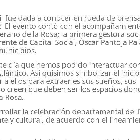
l fue dada a conocer en rueda de prens
Paz. El evento contó con el acompañamient
rano de la Rosa; la primera gestora soci
ente de Capital Social, Óscar Pantoja Pal
municipios.
e día que hemos podido interactuar co
lántico. Así quisimos simbolizar el inicio
 a ellos para extraerles sus sueños, sus
o creen que deben ser los espacios don
a Rosa.
arrollar la celebración departamental del 
te y cultural, de acuerdo con el lineami