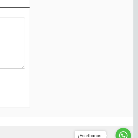
¡Escríbanos!