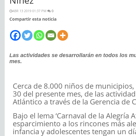
Niñez
ABR 13 2019 01:37 PM
0
Compartir esta noticia
Las actividades se desarrollarán en todos los mu
mes.
Cerca de 8.000 niños de municipios, 
30 del presente mes, de las activid
Atlántico a través de la Gerencia de 
Bajo el lema ‘Carnaval de la Alegría A
esparcimiento a los rincones más al
infancia y adolescentes tengan un d