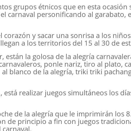
intos grupos étnicos que en esta ocasión 
l carnaval personificando al garabato, e
l corazón y sacar una sonrisa a los niños
legan a los territorios del 15 al 30 de es
, están la golosa de la alegría carnavaler
arnavaleros, ponle nariz, tiro al plato, c
l blanco de la alegría, triki triki pachan
está realizar juegos simultáneos los día
oche de la alegría que le imprimirán los 
 de principio a fin con juegos tradicion
 carnaval.