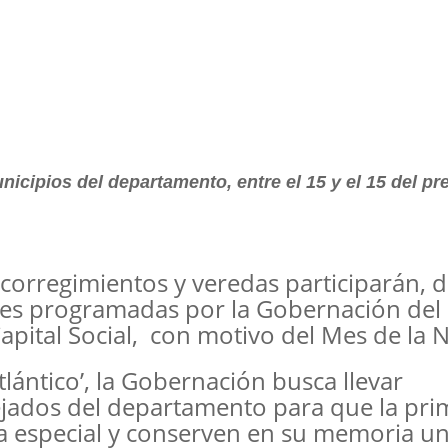
nicipios del departamento, entre el 15 y el 15 del pr
corregimientos y veredas participarán, de
ades programadas por la Gobernación del
Capital Social, con motivo del Mes de la N
tlántico’, la Gobernación busca llevar
ejados del departamento para que la pri
ía especial y conserven en su memoria un