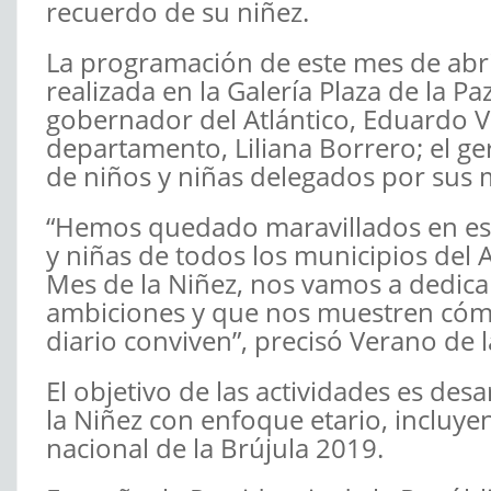
recuerdo de su niñez.
La programación de este mes de abri
realizada en la Galería Plaza de la 
gobernador del Atlántico, Eduardo Ve
departamento, Liliana Borrero; el ger
de niños y niñas delegados por sus 
“Hemos quedado maravillados en est
y niñas de todos los municipios del At
Mes de la Niñez, nos vamos a dedicar
ambiciones y que nos muestren cóm
diario conviven”, precisó Verano de l
El objetivo de las actividades es des
la Niñez con enfoque etario, incluyen
nacional de la Brújula 2019.