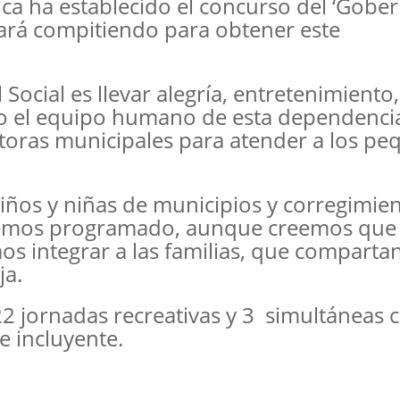
lica ha establecido el concurso del ‘Gobe
stará compitiendo para obtener este
Social es llevar alegría, entretenimiento,
llo el equipo humano de esta dependenci
toras municipales para atender a los p
niños y niñas de municipios y corregimie
 hemos programado, aunque creemos que 
 integrar a las familias, que comparta
ja.
 22 jornadas recreativas y 3 simultáneas 
e incluyente.