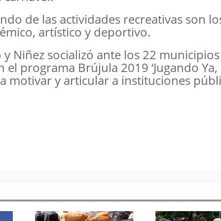
do de las actividades recreativas son l
mico, artístico y deportivo.
 y Niñez socializó ante los 22 municipios
en el programa Brújula 2019 ‘Jugando Ya,
motivar y articular a instituciones públi