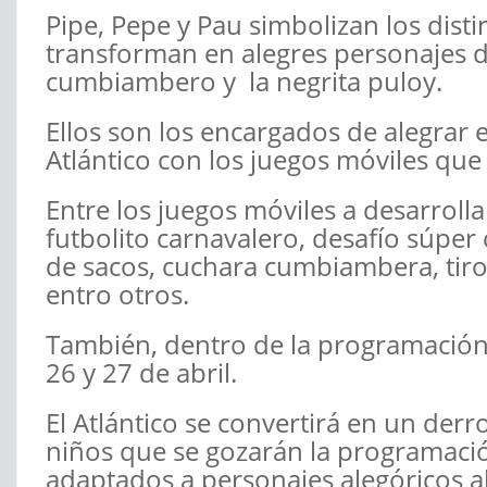
Pipe, Pepe y Pau simbolizan los dist
transforman en alegres personajes de
cumbiambero y la negrita puloy.
Ellos son los encargados de alegrar e
Atlántico con los juegos móviles que l
Entre los juegos móviles a desarrollar
futbolito carnavalero, desafío súper c
de sacos, cuchara cumbiambera, tiro a
entro otros.
También, dentro de la programación, 
26 y 27 de abril.
El Atlántico se convertirá en un derr
niños que se gozarán la programación
adaptados a personajes alegóricos al