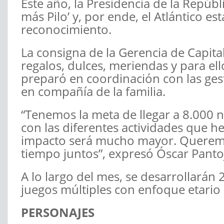
Este año, la Presidencia de la Repúb
más Pilo’ y, por ende, el Atlántico e
reconocimiento.
La consigna de la Gerencia de Capital 
regalos, dulces, meriendas y para e
preparó en coordinación con las ges
en compañía de la familia.
“Tenemos la meta de llegar a 8.000 
con las diferentes actividades que
impacto será mucho mayor. Queremos
tiempo juntos”, expresó Óscar Panto
A lo largo del mes, se desarrollarán
juegos múltiples con enfoque etario 
PERSONAJES