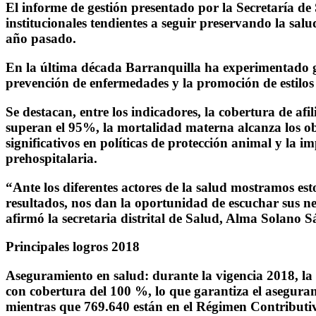
El informe de gestión presentado por la Secretaría de
institucionales tendientes a seguir preservando la salu
año pasado.
En la última década Barranquilla ha experimentado gra
prevención de enfermedades y la promoción de estilos
Se destacan, entre los indicadores, la cobertura de afi
superan el 95%, la mortalidad materna alcanza los ob
significativos en políticas de protección animal y la
prehospitalaria.
“Ante los diferentes actores de la salud mostramos est
resultados, nos dan la oportunidad de escuchar sus ne
afirmó la secretaria distrital de Salud, Alma Solano S
Principales logros 2018
Aseguramiento en salud: durante la vigencia 2018, la 
con cobertura del 100 %, lo que garantiza el aseguram
mientras que 769.640 están en el Régimen Contributiv