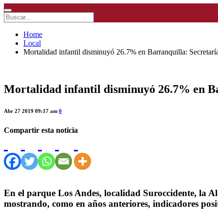
Home
Local
Mortalidad infantil disminuyó 26.7% en Barranquilla: Secretarí
Mortalidad infantil disminuyó 26.7% en Ba
Abr 27 2019 09:17 am
0
Compartir esta noticia
En el parque Los Andes, localidad Suroccidente, la A
mostrando, como en años anteriores, indicadores posi