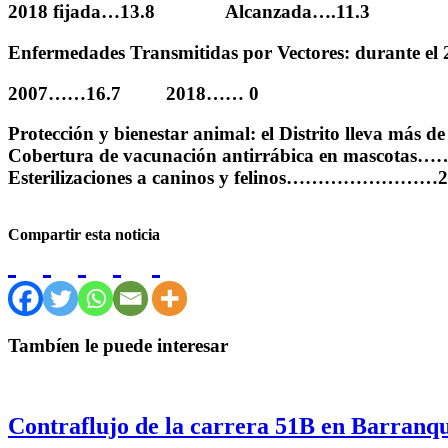
2018 fijada…13.8 Alcanzada….11.3
Enfermedades Transmitidas por Vectores: durante el 20
2007……16.7 2018…… 0
Protección y bienestar animal: el Distrito lleva más d
Cobertura de vacunación antirrábica en mascotas
Esterilizaciones a caninos y felinos……………………2
Compartir esta noticia
Tambíen le puede interesar
Contraflujo de la carrera 51B en Barranqu