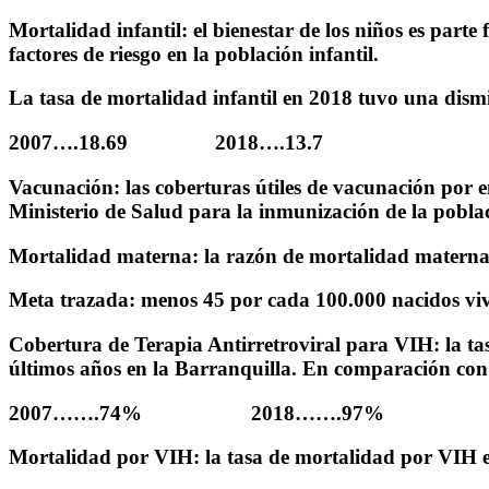
Mortalidad infantil: el bienestar de los niños es part
factores de riesgo en la población infantil.
La tasa de mortalidad infantil en 2018 tuvo una dism
2007
….18.69
2018
….13.7
Vacunación: las coberturas útiles de vacunación por 
Ministerio de Salud para la inmunización de la poblac
Mortalidad materna: la razón de mortalidad materna en
Meta trazada: menos 45 por cada 100.000 nacidos vivo
Cobertura de Terapia Antirretroviral para VIH: la tasa
últimos años en la Barranquilla. En comparación con 
2007…….74% 2018…….97%
Mortalidad por VIH: la tasa de mortalidad por VIH en