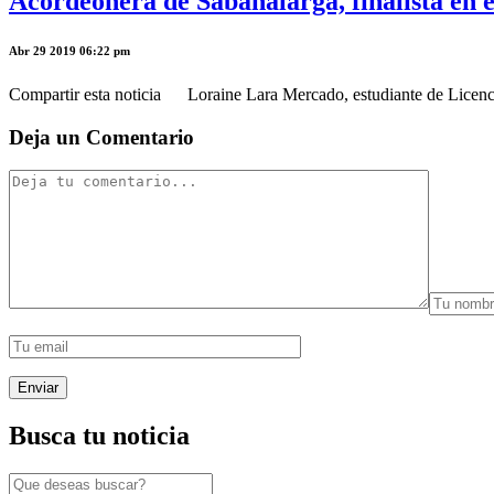
Acordeonera de Sabanalarga, finalista en e
Abr 29 2019 06:22 pm
Compartir esta noticia Loraine Lara Mercado, estudiante de Licenciat
Deja un Comentario
Busca tu noticia