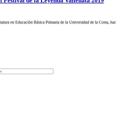
l Festival de la Leyenda Vallenata 2019
ura en Educación Básica Primaria de la Universidad de la Costa, hace 