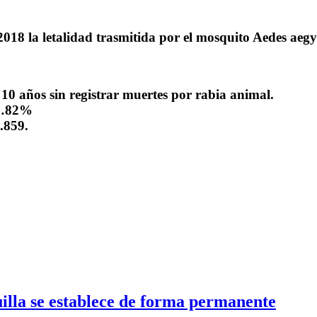
18 la letalidad trasmitida por el mosquito Aedes aegyp
e 10 años sin registrar muertes por rabia animal.
……82%
.859.
illa se establece de forma permanente