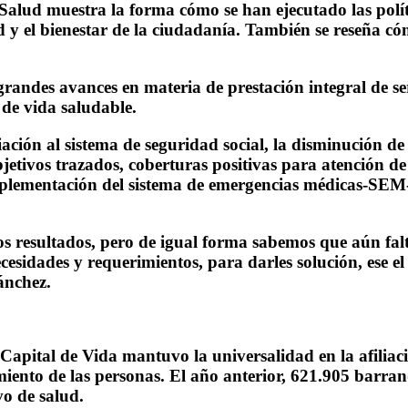
 Salud muestra la forma cómo se han ejecutado las polít
d y el bienestar de la ciudadanía. También se reseña cóm
ndes avances en materia de prestación integral de ser
 de vida saludable.
liación al sistema de seguridad social, la disminución d
jetivos trazados, coberturas positivas para atención d
 implementación del sistema de emergencias médicas-SEM-
os resultados, pero de igual forma sabemos que aún falt
cesidades y requerimientos, para darles solución, ese 
ánchez.
Capital de Vida mantuvo la universalidad en la afiliaci
iento de las personas. El año anterior, 621.905 barran
o de salud.