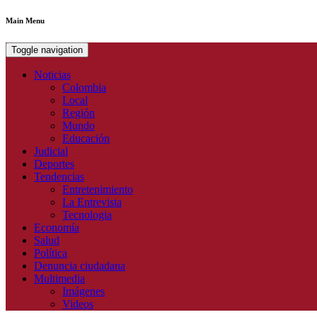
Main Menu
Toggle navigation
Noticias
Colombia
Local
Región
Mundo
Educación
Judicial
Deportes
Tendencias
Entretenimiento
La Entrevista
Tecnologia
Economía
Salud
Política
Denuncia ciudadana
Multimedia
Imágenes
Videos