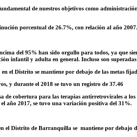
e fundamental de nuestros objetivos como administración 
inución porcentual de 26.7%, con relación al año 2007
encima del 95% han sido orgullo para todos, ya que sie
ión infantil y adulta en general. Incluso son superada
 el Distrito se mantiene por debajo de las metas fijad
s, y durante el 2018 se tuvo un registro de 37.46
 de cobertura para las terapias antirretrovirales a los
el año 2017, se tuvo una variación positiva del 31%.
 el Distrito de Barranquilla se mantiene por debajo de