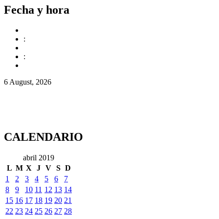
Fecha y hora
:
:
6 August, 2026
CALENDARIO
abril 2019
L
M
X
J
V
S
D
1
2
3
4
5
6
7
8
9
10
11
12
13
14
15
16
17
18
19
20
21
22
23
24
25
26
27
28