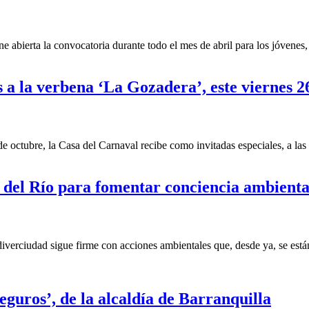
abierta la convocatoria durante todo el mes de abril para los jóvenes, 
s a la verbena ‘La Gozadera’, este viernes 2
 octubre, la Casa del Carnaval recibe como invitadas especiales, a las
n del Río para fomentar conciencia ambienta
verciudad sigue firme con acciones ambientales que, desde ya, se están
guros’, de la alcaldía de Barranquilla