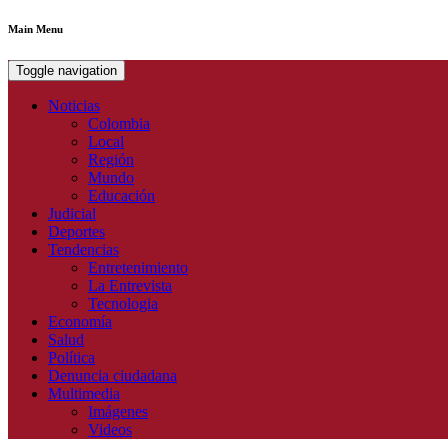
Main Menu
Toggle navigation
Noticias
Colombia
Local
Región
Mundo
Educación
Judicial
Deportes
Tendencias
Entretenimiento
La Entrevista
Tecnologia
Economía
Salud
Política
Denuncia ciudadana
Multimedia
Imágenes
Videos