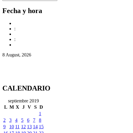
Fecha y hora
:
:
8 August, 2026
CALENDARIO
septiembre 2019
L
M
X
J
V
S
D
1
2
3
4
5
6
7
8
9
10
11
12
13
14
15