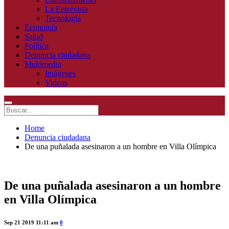
La Entrevista
Tecnologia
Economía
Salud
Política
Denuncia ciudadana
Multimedia
Imágenes
Videos
Home
Denuncia ciudadana
De una puñalada asesinaron a un hombre en Villa Olímpica
De una puñalada asesinaron a un hombre
en Villa Olímpica
Sep 21 2019 11:11 am
0