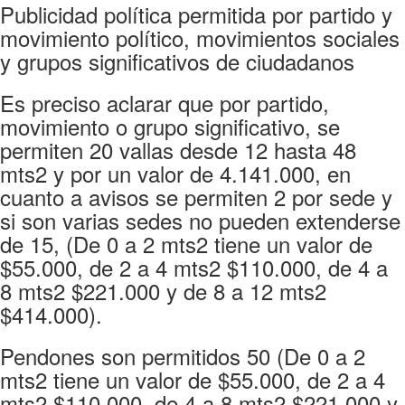
Publicidad política permitida por partido y
movimiento político, movimientos sociales
y grupos significativos de ciudadanos
Es preciso aclarar que por partido,
movimiento o grupo significativo, se
permiten 20 vallas desde 12 hasta 48
mts2 y por un valor de 4.141.000, en
cuanto a avisos se permiten 2 por sede y
si son varias sedes no pueden extenderse
de 15, (De 0 a 2 mts2 tiene un valor de
$55.000, de 2 a 4 mts2 $110.000, de 4 a
8 mts2 $221.000 y de 8 a 12 mts2
$414.000).
Pendones son permitidos 50 (De 0 a 2
mts2 tiene un valor de $55.000, de 2 a 4
mts2 $110.000, de 4 a 8 mts2 $221.000 y