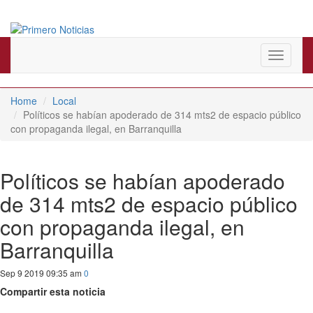
El mejor portal web de noticias de Barranquilla
Primero Noticias
Toggle
navigati
Home
Local
Políticos se habían apoderado de 314 mts2 de espacio público
con propaganda ilegal, en Barranquilla
Políticos se habían apoderado
de 314 mts2 de espacio público
con propaganda ilegal, en
Barranquilla
Sep 9 2019 09:35 am
0
Compartir esta noticia