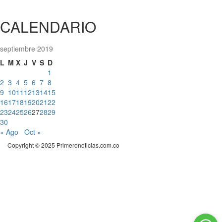
CALENDARIO
septiembre 2019
L
M
X
J
V
S
D
1
2
3
4
5
6
7
8
9
10
11
12
13
14
15
16
17
18
19
20
21
22
23
24
25
26
27
28
29
30
« Ago
Oct »
Copyright © 2025 Primeronoticias.com.co