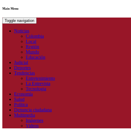
Main Menu
Toggle navigation
Noticias
Colombia
Local
Región
Mundo
Educación
Judicial
Deportes
Tendencias
Entretenimiento
La Entrevista
Tecnologia
Economía
Salud
Política
Denuncia ciudadana
Multimedia
Imágenes
Videos