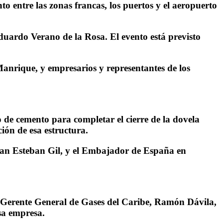
o entre las zonas francas, los puertos y el aeropuerto
Eduardo Verano de la Rosa. El evento está previsto
Manrique, y empresarios y representantes de los
o de cemento para completar el cierre de la dovela
ión de esa estructura.
uan Esteban Gil, y el Embajador de España en
l Gerente General de Gases del Caribe, Ramón Dávila,
esa empresa.