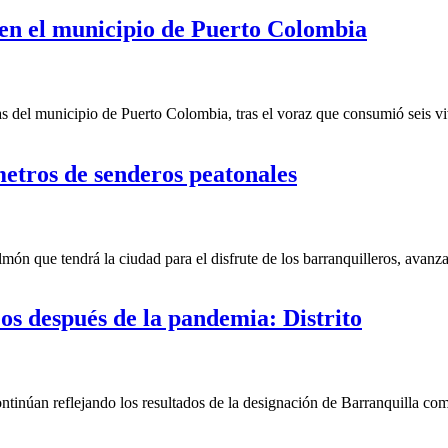
 en el municipio de Puerto Colombia
 del municipio de Puerto Colombia, tras el voraz que consumió seis viv
tros de senderos peatonales
que tendrá la ciudad para el disfrute de los barranquilleros, avanza l
s después de la pandemia: Distrito
úan reflejando los resultados de la designación de Barranquilla como c