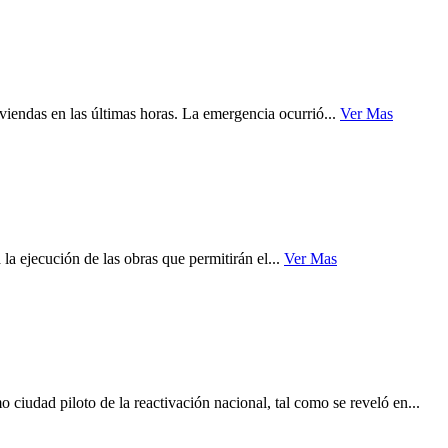
iendas en las últimas horas. La emergencia ocurrió...
Ver Mas
a ejecución de las obras que permitirán el...
Ver Mas
iudad piloto de la reactivación nacional, tal como se reveló en...