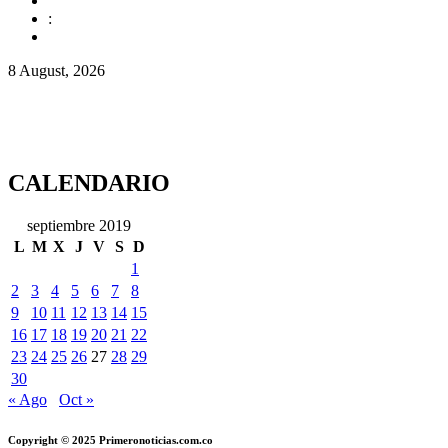
:
8 August, 2026
CALENDARIO
septiembre 2019
L
M
X
J
V
S
D
1
2
3
4
5
6
7
8
9
10
11
12
13
14
15
16
17
18
19
20
21
22
23
24
25
26
27
28
29
30
« Ago
Oct »
Copyright © 2025 Primeronoticias.com.co