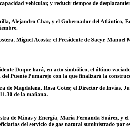
capacidad vehicular, y reducir tiempos de desplazamient
uilla, Alejandro Char, y el Gobernador del Atlántico, 
tiembre.
stera, Miguel Acosta; el Presidente de Sacyr, Manuel 
sidente Duque hará, en acto simbólico, el último vaciad
del Puente Pumarejo con la que finalizará la construcc
ra de Magdalena, Rosa Cotes; el Director de Invías, J
 11.30 de la mañana.
nistra de Minas y Energía, María Fernanda Suárez, y e
eficiarias del servicio de gas natural suministrado por 