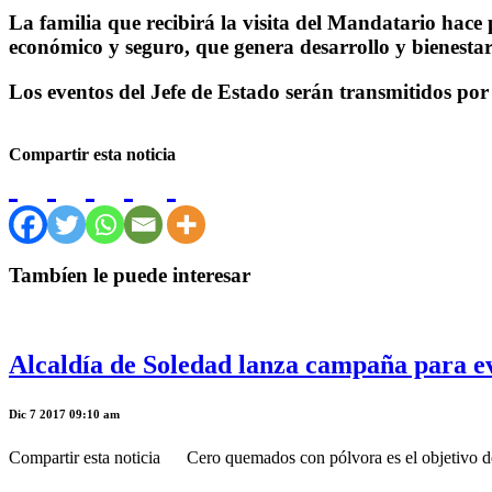
La familia que recibirá la visita del Mandatario hace
económico y seguro, que genera desarrollo y bienesta
Los eventos del Jefe de Estado serán transmitidos por 
Compartir esta noticia
Tambíen le puede interesar
Alcaldía de Soledad lanza campaña para evi
Dic 7 2017 09:10 am
Compartir esta noticia Cero quemados con pólvora es el objetivo de l