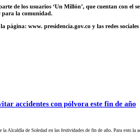
 parte de los usuarios ‘Un Millón’, que cuentan con el 
r para la comunidad.
la página: www. presidencia.gov.co y las redes sociales 
tar accidentes con pólvora este fin de año
a Alcaldía de Soledad en las festividades de fin de año. Para esto la a