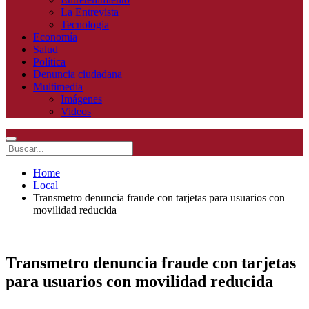
La Entrevista
Tecnologia
Economía
Salud
Política
Denuncia ciudadana
Multimedia
Imágenes
Videos
Home
Local
Transmetro denuncia fraude con tarjetas para usuarios con
movilidad reducida
Transmetro denuncia fraude con tarjetas
para usuarios con movilidad reducida