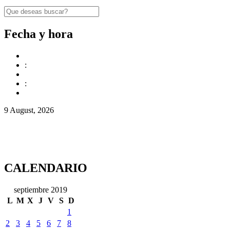
Fecha y hora
:
:
9 August, 2026
CALENDARIO
septiembre 2019
L
M
X
J
V
S
D
1
2
3
4
5
6
7
8