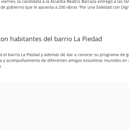
viernes, la candidata a la Alcaldía Beatriz Barraza entregó a las fa
de gobierno que le apuesta a 200 obras “Por una Soledad con Dign
on habitantes del barrio La Piedad
itó el barrio La Piedad y además de dar a conocer su programa de g
ia y acompañamiento de diferentes amigos estuvimos reunidos en 
a