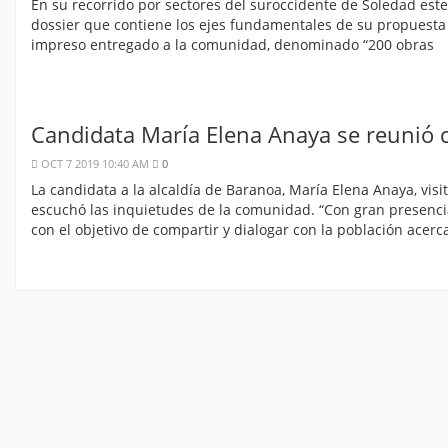
En su recorrido por sectores del suroccidente de Soledad este 
dossier que contiene los ejes fundamentales de su propuesta 
impreso entregado a la comunidad, denominado “200 obras
Candidata María Elena Anaya se reunió c
OCT 7 2019 10:40 AM
0
La candidata a la alcaldía de Baranoa, María Elena Anaya, vis
escuchó las inquietudes de la comunidad. “Con gran presenc
con el objetivo de compartir y dialogar con la población acerc