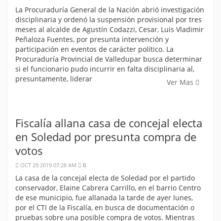
La Procuraduría General de la Nación abrió investigación
disciplinaria y ordenó la suspensión provisional por tres
meses al alcalde de Agustín Codazzi, Cesar, Luis Vladimir
Peñaloza Fuentes, por presunta intervención y
participación en eventos de carácter político. La
Procuraduría Provincial de Valledupar busca determinar
si el funcionario pudo incurrir en falta disciplinaria al,
presuntamente, liderar
Ver Mas
Fiscalía allana casa de concejal electa
en Soledad por presunta compra de
votos
OCT 29 2019 07:28 AM
0
La casa de la concejal electa de Soledad por el partido
conservador, Elaine Cabrera Carrillo, en el barrio Centro
de ese municipio, fue allanada la tarde de ayer lunes,
por el CTI de la Fiscalía, en busca de documentación o
pruebas sobre una posible compra de votos. Mientras