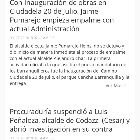
Con inauguración de obras en
Ciudadela 20 de Julio, Jaime
Pumarejo empieza empalme con
actual Administración
OCT 29 2019 07:42 AM
0
El alcalde electo, Jaime Pumarejo Heins, no se detuvo y
dio inicio de manera inmediata al proceso de empalme
con el actual alcalde Alejandro Char. La primera
actividad oficial a la que asistió el nuevo mandatario de
los barranquilleros fue la inauguración del Camino
Ciudadela 20 de Julio, el parque Cancha Barranquilla y la
entrega
Ver Mas
Procuraduría suspendió a Luis
Peñaloza, alcalde de Codazzi (Cesar) y
abrió investigación en su contra
OCT 29 2019 07:34 AM
0