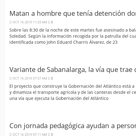
Matan a hombre que tenía detención dom
OCT 16 2019 11:33 AM
0
Sobre las 8:30 de la noche de este martes fue asesinado a bal
Soledad. Según la información recogida por la patrulla del cua
identificada como John Eduard Charris Álvarez, de 23
Variante de Sabanalarga, la vía que trae 
OCT 16 2019 07:57 AM
0
El proyecto que construye la Gobernación del Atlántico está a 
y dinamiza el transporte agrícola y de las canteras desde el 
una vía que ejecuta la Gobernación del Atlántico
Con jornada pedagógica ayudan a person
OCT 16 2019 07:11 AM
0