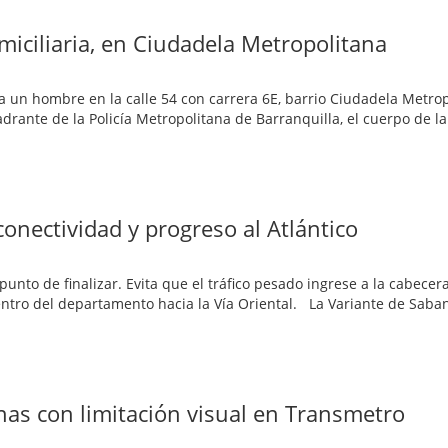
iciliaria, en Ciudadela Metropolitana
a un hombre en la calle 54 con carrera 6E, barrio Ciudadela Metro
drante de la Policía Metropolitana de Barranquilla, el cuerpo de la
conectividad y progreso al Atlántico
punto de finalizar. Evita que el tráfico pesado ingrese a la cabecer
centro del departamento hacia la Vía Oriental. La Variante de Saba
as con limitación visual en Transmetro