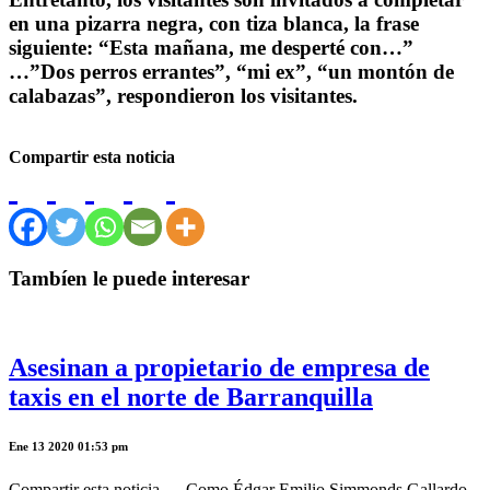
en una pizarra negra, con tiza blanca, la frase
siguiente: “Esta mañana, me desperté con…”
…”Dos perros errantes”, “mi ex”, “un montón de
calabazas”, respondieron los visitantes.
Compartir esta noticia
Tambíen le puede interesar
Asesinan a propietario de empresa de
taxis en el norte de Barranquilla
Ene 13 2020 01:53 pm
Compartir esta noticia Como Édgar Emilio Simmonds Gallardo