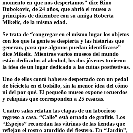
momento en que nos despertamos” dice Rino
Dubokovic, de 24 años, que abrió el museo a
principios de diciembre con su amiga Roberta
Mikelic, de la misma edad.
Se trata de “congregar en el mismo lugar los objetos
con los que la gente se despierta y las historias que
generan, para que algunos puedan identificarse”
dice Mikelic. Mientras varios museos del mundo
están dedicados al alcohol, los dos jóvenes tuvieron
la idea de un lugar dedicado a las cuitas postfestivas.
Uno de ellos contó haberse despertado con un pedal
de bicicleta en el bolsillo, sin la menor idea del cómo
ni del por qué. El pequeño museo expone recuerdos
y reliquias que corresponden a 25 resacas.
Cuatro salas relatan las etapas de un laborioso
regreso a casa. “Calle” está ornada de grafitis. Los
“Espejos” recuerdan las vitrinas de las tiendas que
reflejan el rostro aturdido del fiestero. En “Jardín”,