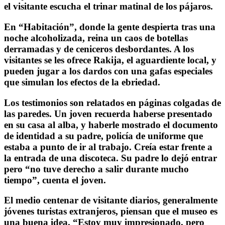
el visitante escucha el trinar matinal de los pájaros.
En “Habitación”, donde la gente despierta tras una
noche alcoholizada, reina un caos de botellas
derramadas y de ceniceros desbordantes. A los
visitantes se les ofrece Rakija, el aguardiente local, y
pueden jugar a los dardos con una gafas especiales
que simulan los efectos de la ebriedad.
Los testimonios son relatados en páginas colgadas de
las paredes. Un joven recuerda haberse presentado
en su casa al alba, y haberle mostrado el documento
de identidad a su padre, policía de uniforme que
estaba a punto de ir al trabajo. Creía estar frente a
la entrada de una discoteca. Su padre lo dejó entrar
pero “no tuve derecho a salir durante mucho
tiempo”, cuenta el joven.
El medio centenar de visitante diarios, generalmente
jóvenes turistas extranjeros, piensan que el museo es
una buena idea. “Estoy muy impresionado, pero