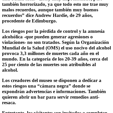
también horrorizado, ya que todo esto me trae muy
malos recuerdos, aunque también muy buenos
recuerdos” dice Andrew Hardie, de 29 años,
procedente de Edimburgo.
Los riesgos por la pérdida de control y la amnesia
alcohólica -que pueden generar agresiones o
violaciones- no son tratados. Según la Organización
Mundial de la Salud (OMS) el uso nocivo del alcohol
provoca 3,3 millones de muertes cada año en el
mundo. En la categoría de los 20-39 años, cerca del
25 por ciento de las muertes son atribuibles al
alcohol.
Los creadores del museo se disponen a dedicar a
estos riesgos una “cámara negra” donde se
expondrán advertencias e informaciones. También
quieren abrir un bar para servir remedios anti-
resaca.
Entretanto, los visitantes son invitados a completar