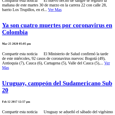
Compartir esta noticia El nuevo hecho de sangre se registró la
mañana de este martes 30 de marzo en la carrera 22 con calle 28,
barrio Los Trupillos, en el...
Ver Mas
Ya son cuatro muertes por coronavirus en
Colombia
Mar 25 2020 05:05 pm
Compartir esta noticia El Ministerio de Salud confirmó la tarde
de este miércoles, 92 casos de coronavirus nuevos: Bogotá (49),
Antioquia (7), Cauca (6), Cartagena (5), Valle del Cauca (5),...
Ver
Mas
Uruguay, campeón del Sudamericano Sub
20
Feb 12 2017 12:57 pm
Compartir esta noticia Uruguay se adueñó el sábado del vigésimo