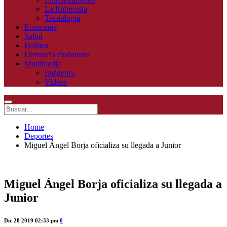
La Entrevista
Tecnologia
Economía
Salud
Política
Denuncia ciudadana
Multimedia
Imágenes
Videos
Home
Deportes
Miguel Ángel Borja oficializa su llegada a Junior
Miguel Ángel Borja oficializa su llegada a
Junior
Dic 28 2019 02:33 pm
0