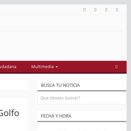
iudadana
Multimedia
BUSCA TU NOTICIA
Golfo
FECHA Y HORA