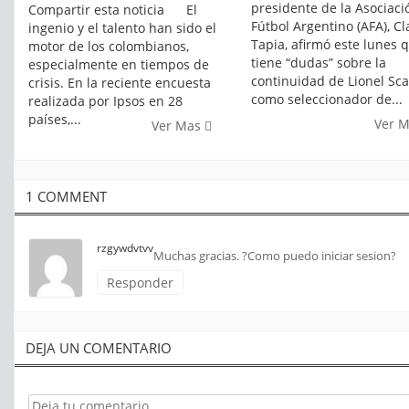
presidente de la Asociaci
Compartir esta noticia El
Fútbol Argentino (AFA), C
ingenio y el talento han sido el
Tapia, afirmó este lunes 
motor de los colombianos,
tiene “dudas” sobre la
especialmente en tiempos de
continuidad de Lionel Sca
crisis. En la reciente encuesta
como seleccionador de...
realizada por Ipsos en 28
países,...
Ver 
Ver Mas
1 COMMENT
rzgywdvtvv
Muchas gracias. ?Como puedo iniciar sesion?
Responder
DEJA UN COMENTARIO