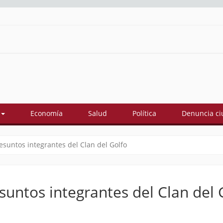
Economía
Salud
Política
Denuncia c
suntos integrantes del Clan del Golfo
untos integrantes del Clan del 