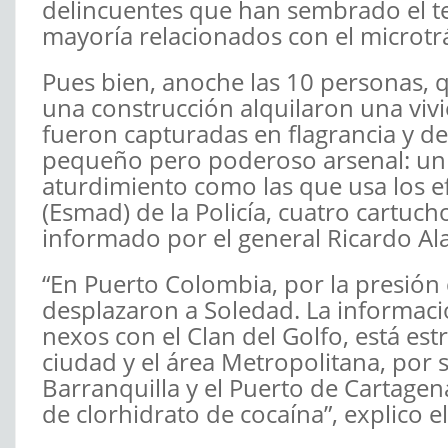
delincuentes que han sembrado el te
mayoría relacionados con el microtrá
Pues bien, anoche las 10 personas, 
una construcción alquilaron una viv
fueron capturadas en flagrancia y d
pequeño pero poderoso arsenal: un 
aturdimiento como las que usa los ef
(Esmad) de la Policía, cuatro cartuch
informado por el general Ricardo A
“En Puerto Colombia, por la presión
desplazaron a Soledad. La informac
nexos con el Clan del Golfo, está es
ciudad y el área Metropolitana, por 
Barranquilla y el Puerto de Cartag
de clorhidrato de cocaína”, explico 