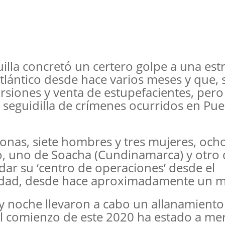
illa concretó un certero golpe a una est
Atlántico desde hace varios meses y que,
torsiones y venta de estupefacientes, pero
 seguidilla de crímenes ocurridos en Pue
nas, siete hombres y tres mujeres, och
o, uno de Soacha (Cundinamarca) y otro 
adar su ‘centro de operaciones’ desde el
ledad, desde hace aproximadamente un m
ta y noche llevaron a cabo un allanamient
el comienzo de este 2020 ha estado a me