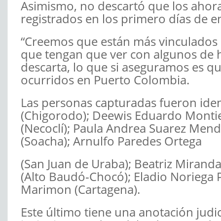
Asimismo, no descartó que los ahora
registrados en los primero días de e
“Creemos que están más vinculados 
que tengan que ver con algunos de h
descarta, lo que si aseguramos es q
ocurridos en Puerto Colombia.
Las personas capturadas fueron iden
(Chigorodo); Deewis Eduardo Montiel
(Necoclí); Paula Andrea Suarez Mend
(Soacha); Arnulfo Paredes Ortega
(San Juan de Uraba); Beatriz Mirand
(Alto Baudó-Chocó); Eladio Noriega P
Marimon (Cartagena).
Este último tiene una anotación judic