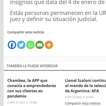
insignias que data del 4 de enero de
Estás personas permanecen en la URI
juez y definir su situación judicial.
Compartir esta noticia
TAMBÍEN LE PUEDE INTERESAR
Chambea, la APP que
Lionel Scaloni contin
conecta a emprendedores
al mando de la selecc
con sus clientes en
de Argentina: AFA
pandemia
DIC 26 2022 01:34 PM
MAY 31 2021 11:15 AM
Compartir esta noticia 