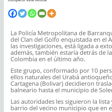
La Policía Metropolitana de Barranqu
del Clan del Golfo enquistada en el 
las investigaciones, está ligada a ex
además, también estaría detrás de la
Colombia en el último año.
Este grupo, conformado por 10 perso
ellos naturales del Urabá antioqueñ
Cartagena (Bolivar) decidieron trasl
balneario hasta el municipio de So
Las autoridades les siguieron la lis
barrio del vecino municipio que en 