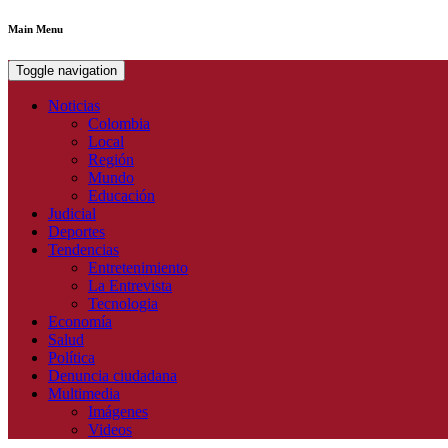
Main Menu
Toggle navigation
Noticias
Colombia
Local
Región
Mundo
Educación
Judicial
Deportes
Tendencias
Entretenimiento
La Entrevista
Tecnologia
Economía
Salud
Política
Denuncia ciudadana
Multimedia
Imágenes
Videos