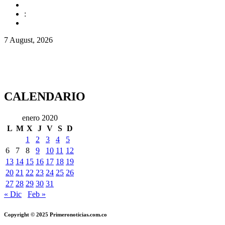
:
7 August, 2026
CALENDARIO
enero 2020
L
M
X
J
V
S
D
1
2
3
4
5
6
7
8
9
10
11
12
13
14
15
16
17
18
19
20
21
22
23
24
25
26
27
28
29
30
31
« Dic
Feb »
Copyright © 2025 Primeronoticias.com.co