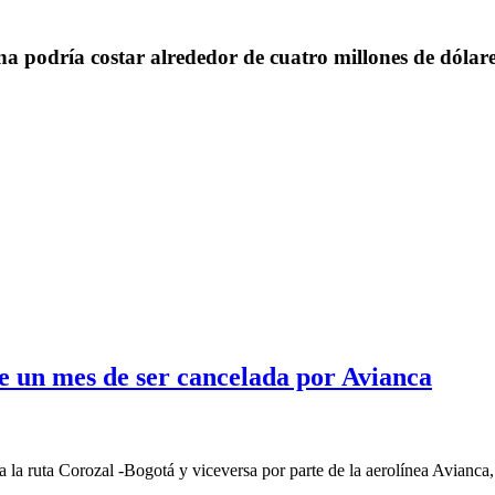
ína podría costar alrededor de cuatro millones de dólare
e un mes de ser cancelada por Avianca
 ruta Corozal -Bogotá y viceversa por parte de la aerolínea Avianca, a