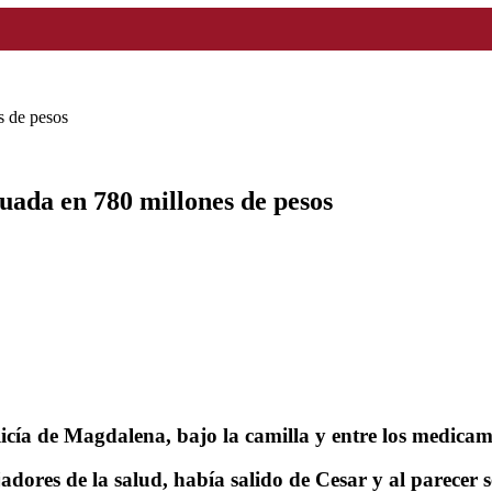
s de pesos
uada en 780 millones de pesos
olicía de Magdalena, bajo la camilla y entre los medic
dores de la salud, había salido de Cesar y al parecer s