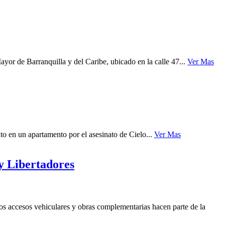
yor de Barranquilla y del Caribe, ubicado en la calle 47...
Ver Mas
o en un apartamento por el asesinato de Cielo...
Ver Mas
y Libertadores
s accesos vehiculares y obras complementarias hacen parte de la