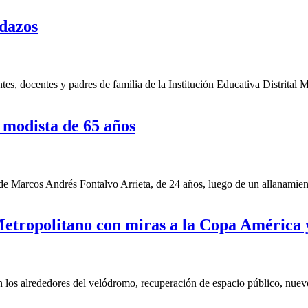
edazos
 docentes y padres de familia de la Institución Educativa Distrital Ma
a modista de 65 años
e Marcos Andrés Fontalvo Arrieta, de 24 años, luego de un allanamient
Metropolitano con miras a la Copa América 
os alrededores del velódromo, recuperación de espacio público, nuevo