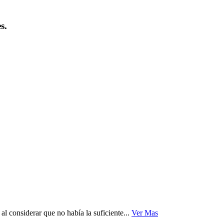
s.
l considerar que no había la suficiente...
Ver Mas