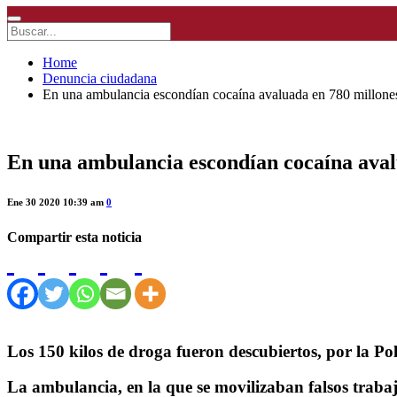
Home
Denuncia ciudadana
En una ambulancia escondían cocaína avaluada en 780 millone
En una ambulancia escondían cocaína aval
Ene 30 2020 10:39 am
0
Compartir esta noticia
Los 150 kilos de droga fueron descubiertos, por la P
La ambulancia, en la que se movilizaban falsos trabaja