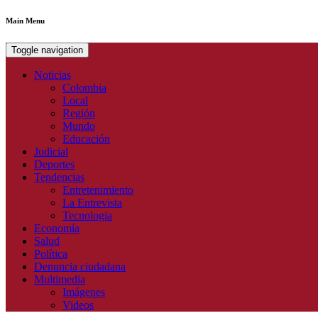
Main Menu
Toggle navigation
Noticias
Colombia
Local
Región
Mundo
Educación
Judicial
Deportes
Tendencias
Entretenimiento
La Entrevista
Tecnologia
Economía
Salud
Política
Denuncia ciudadana
Multimedia
Imágenes
Videos