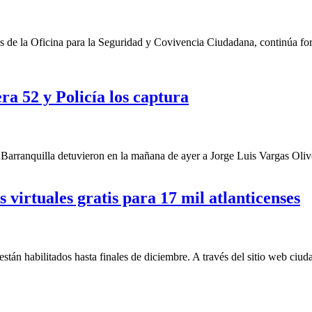
s de la Oficina para la Seguridad y Covivencia Ciudadana, continúa forta
ra 52 y Policía los captura
arranquilla detuvieron en la mañana de ayer a Jorge Luis Vargas Oliv
 virtuales gratis para 17 mil atlanticenses
tán habilitados hasta finales de diciembre. A través del sitio web ciud