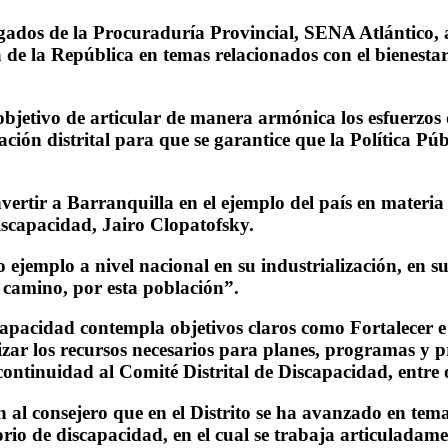
egados de la Procuraduría Provincial, SENA Atlántico, a
ia de la República en temas relacionados con el bienest
objetivo de articular de manera armónica los esfuerzos d
ión distrital para que se garantice que la Política Púb
tir a Barranquilla en el ejemplo del país en materia 
Discapacidad, Jairo Clopatofsky.
o ejemplo a nivel nacional en su industrialización, en s
 camino, por esta población”.
capacidad contempla objetivos claros como Fortalecer e
ar los recursos necesarios para planes, programas y p
continuidad al Comité Distrital de Discapacidad, entre 
n al consejero que en el Distrito se ha avanzado en tem
rio de discapacidad, en el cual se trabaja articuladam