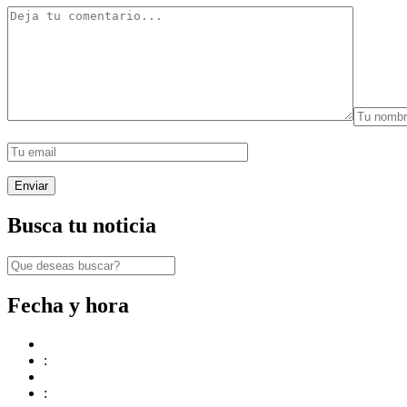
Busca tu noticia
Fecha y hora
:
: