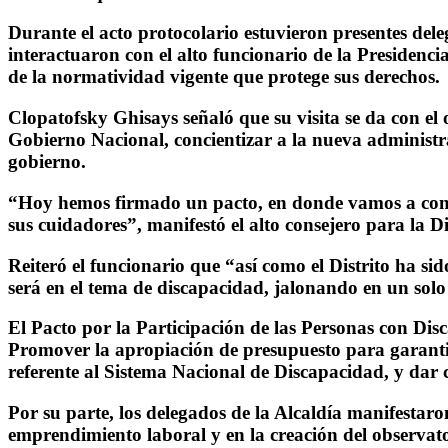
Durante el acto protocolario estuvieron presentes del
interactuaron con el alto funcionario de la Presidenc
de la normatividad vigente que protege sus derechos.
Clopatofsky Ghisays señaló que su visita se da con el 
Gobierno Nacional, concientizar a la nueva administrac
gobierno.
“Hoy hemos firmado un pacto, en donde vamos a conver
sus cuidadores”, manifestó el alto consejero para la 
Reiteró el funcionario que “así como el Distrito ha sid
será en el tema de discapacidad, jalonando en un solo
El Pacto por la Participación de las Personas con Dis
Promover la apropiación de presupuesto para garantiz
referente al Sistema Nacional de Discapacidad, y dar 
Por su parte, los delegados de la Alcaldía manifestaro
emprendimiento laboral y en la creación del observato