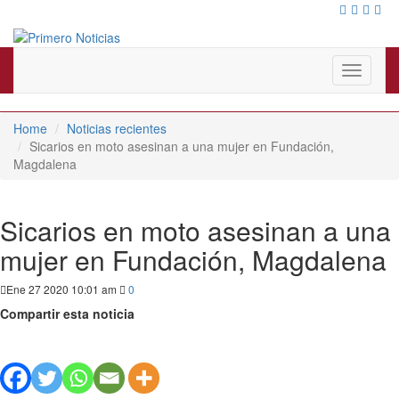
El mejor portal web de noticias de Barranquilla
Primero Noticias
Toggle
navigati
Home
Noticias recientes
Sicarios en moto asesinan a una mujer en Fundación,
Magdalena
Sicarios en moto asesinan a una
mujer en Fundación, Magdalena
Ene 27 2020 10:01 am
0
Compartir esta noticia