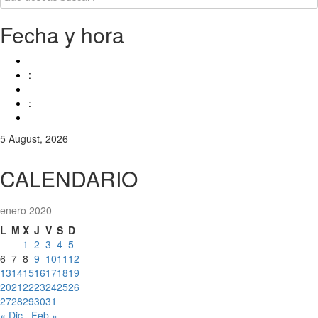
Fecha y hora
:
:
5 August, 2026
CALENDARIO
enero 2020
L
M
X
J
V
S
D
1
2
3
4
5
6
7
8
9
10
11
12
13
14
15
16
17
18
19
20
21
22
23
24
25
26
27
28
29
30
31
« Dic
Feb »