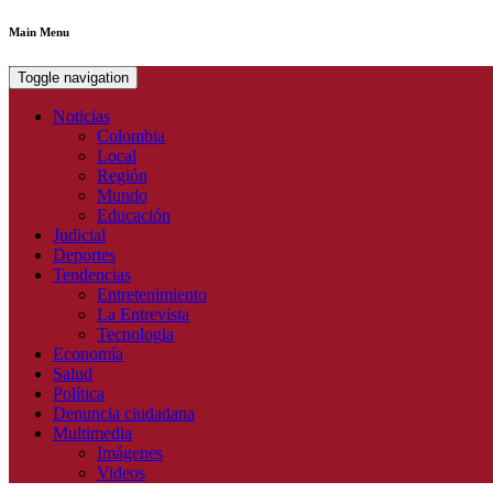
Main Menu
Toggle navigation
Noticias
Colombia
Local
Región
Mundo
Educación
Judicial
Deportes
Tendencias
Entretenimiento
La Entrevista
Tecnologia
Economía
Salud
Política
Denuncia ciudadana
Multimedia
Imágenes
Videos