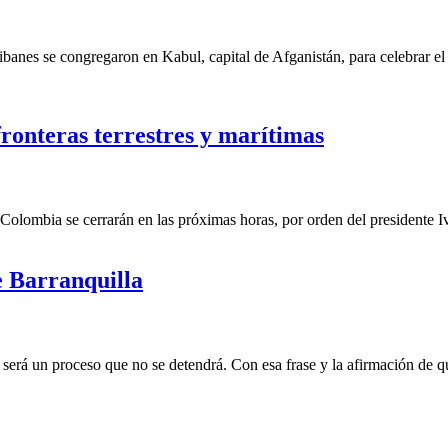
banes se congregaron en Kabul, capital de Afganistán, para celebrar el 
ronteras terrestres y marítimas
Colombia se cerrarán en las próximas horas, por orden del presidente I
e Barranquilla
rá un proceso que no se detendrá. Con esa frase y la afirmación de que