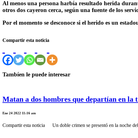
Al menos una persona harbía resultado herida durante 
otros dos cayeron cerca, según una fuente de los servi
Por el momento se desconoce si el herido es un estado
Compartir esta noticia
Tambíen le puede interesar
Matan a dos hombres que departían en la t
Ene 24 2022 11:16 am
Compartir esta noticia Un doble crimen se presentó en la noche del d