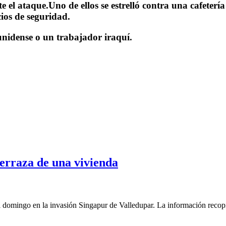
el ataque.Uno de ellos se estrelló contra una cafetería
cios de seguridad.
unidense o un trabajador iraquí.
erraza de una vivienda
omingo en la invasión Singapur de Valledupar. La información recopila