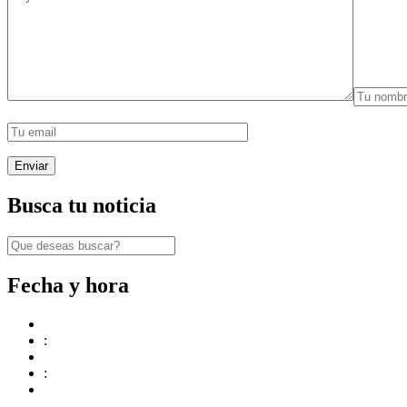
Busca tu noticia
Fecha y hora
:
: