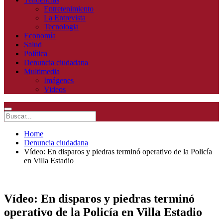
Entretenimiento
La Entrevista
Tecnologia
Economía
Salud
Política
Denuncia ciudadana
Multimedia
Imágenes
Videos
Home
Denuncia ciudadana
Vídeo: En disparos y piedras terminó operativo de la Policía
en Villa Estadio
Vídeo: En disparos y piedras terminó
operativo de la Policía en Villa Estadio