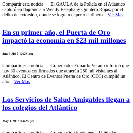
Compartir esta noticia El GAULA de la Policía en el Atlántico
capturó en flagrancia a Wendy Estephany Quintero Rojas, por el
delito de extorsión, donde se logra recuperar el dinero...
Ver Mas
En su primer año, el Puerta de Oro
impactó la economía en $23 mil millones
Jun 2 2017 12:28 am
Compartir esta noticia Gobernador Eduardo Verano informó que
hay 30 eventos confirmados que atraerán 250 mil visitantes al
Atlántico. El Centro de Eventos Puerta de Oro (CEC) cumplió un
año...
Ver Mas
Los Servicios de Salud Amigables llegan a
los colegios del Atlántico
May 1 2018 03:25 pm
Compartir esta noticia Gobernación implementa Unidades