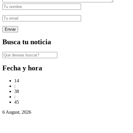
Busca tu noticia
Fecha y hora
14
:
38
:
46
6 August, 2026