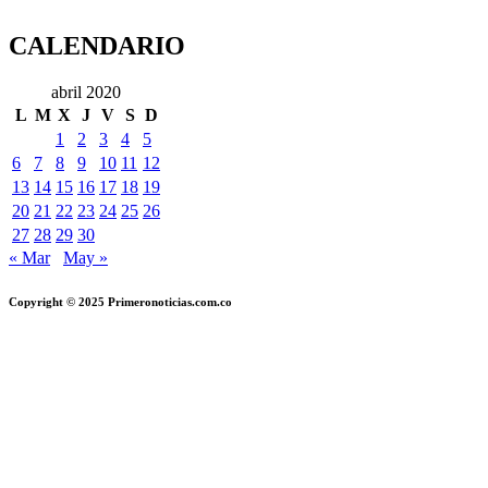
CALENDARIO
abril 2020
L
M
X
J
V
S
D
1
2
3
4
5
6
7
8
9
10
11
12
13
14
15
16
17
18
19
20
21
22
23
24
25
26
27
28
29
30
« Mar
May »
Copyright © 2025 Primeronoticias.com.co