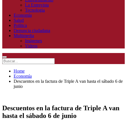
La Entrevista
Tecnologia
Economía
Salud
Política
Denuncia ciudadana
Multimedia
Imágenes
Videos
Home
Economía
Descuentos en la factura de Triple A van hasta el sábado 6 de
junio
Descuentos en la factura de Triple A van
hasta el sábado 6 de junio