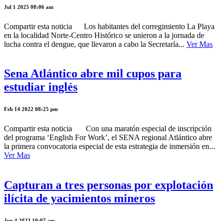
Jul 1 2025 08:06 am
Compartir esta noticia Los habitantes del corregimiento La Playa
en la localidad Norte-Centro Histórico se unieron a la jornada de
lucha contra el dengue, que llevaron a cabo la Secretaría...
Ver Mas
Sena Atlántico abre mil cupos para
estudiar inglés
Feb 14 2022 08:25 pm
Compartir esta noticia Con una maratón especial de inscripción
del programa ‘English For Work’, el SENA regional Atlántico abre
la primera convocatoria especial de esta estrategia de inmersión en...
Ver Mas
Capturan a tres personas por explotación
ilícita de yacimientos mineros
Jun 4 2023 10:07 am