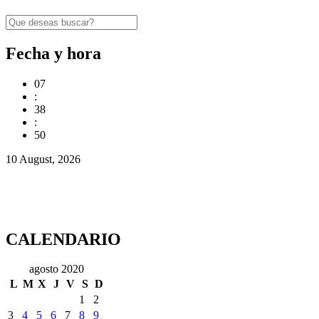
Fecha y hora
07
:
38
:
50
10 August, 2026
CALENDARIO
agosto 2020
L
M
X
J
V
S
D
1
2
3
4
5
6
7
8
9