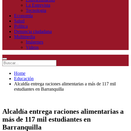
La Entrevista
Tecnologia
Economía
Salud
Política
Denuncia ciudadana
Multimedia
Imágenes
Videos
Home
Educación
Alcaldía entrega raciones alimentarias a más de 117 mil
estudiantes en Barranquilla
Alcaldía entrega raciones alimentarias a
más de 117 mil estudiantes en
Barranquilla