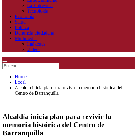
La Entrevista
Tecnologia
Economía
Salud
Política
Denuncia ciudadana
Multimedia
Imágenes
Videos
Home
Local
Alcaldía inicia plan para revivir la memoria histórica del
Centro de Barranquilla
Alcaldía inicia plan para revivir la
memoria histórica del Centro de
Barranquilla