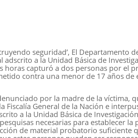
struyendo seguridad’, El Departamento d
al adscrito a la Unidad Básica de Investig
s horas capturó a dos personas por el p
ometido contra una menor de 17 años de
e denunciado por la madre de la víctima, q
a Fiscalía General de la Nación e interpu
rito a la Unidad Básica de Investigació
pesquisas necesarias para establecer la 
ección de material probatorio suficiente 