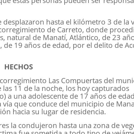
 que estas personas pueden ser responsa
se desplazaron hasta el kilómetro 3 de la 
 corregimiento de Carreto, donde proced
s, natural de Manatí, Atlántico, de 23 añ
, de 19 años de edad, por el delito de A
HECHOS
el corregimiento Las Compuertas del muni
las 11 de la noche, los hoy capturados
lo) a una adolescente de 17 años de edad
la vía que conduce del municipio de Manat
ión hacia su lugar de residencia.
ores la condujeron hasta una zona de veg
víctima fue sometida a todo tipo de vejá