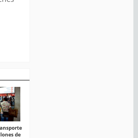
ransporte
llones de