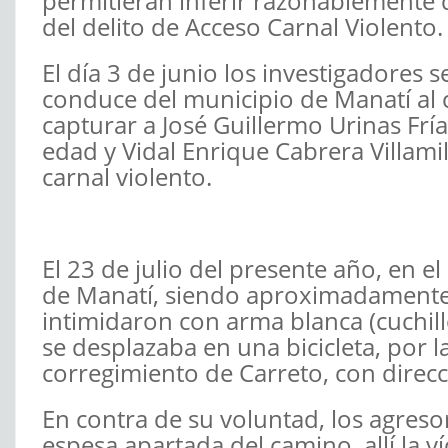
permitieran inferir razonablemente
del delito de Acceso Carnal Violento.
El día 3 de junio los investigadores 
conduce del municipio de Manatí al
capturar a José Guillermo Urinas Fría
edad y Vidal Enrique Cabrera Villamil
carnal violento.
El 23 de julio del presente año, en 
de Manatí, siendo aproximadamente 
intimidaron con arma blanca (cuchil
se desplazaba en una bicicleta, por 
corregimiento de Carreto, con direcc
En contra de su voluntad, los agres
espesa apartada del camino, allí la 