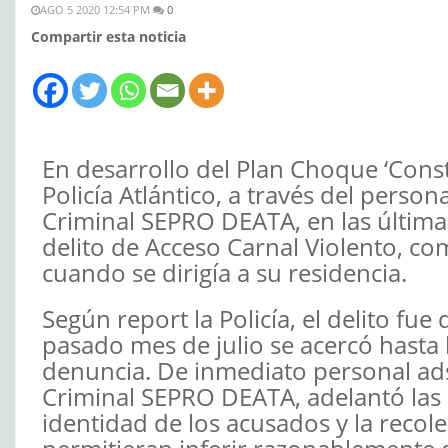
AGO 5 2020 12:54 PM
0
Compartir esta noticia
En desarrollo del Plan Choque ‘Con
Policía Atlántico, a través del person
Criminal SEPRO DEATA, en las última
delito de Acceso Carnal Violento, c
cuando se dirigía a su residencia.
Según report la Policía, el delito fu
pasado mes de julio se acercó hasta l
denuncia. De inmediato personal adsc
Criminal SEPRO DEATA, adelantó las 
identidad de los acusados y la recol