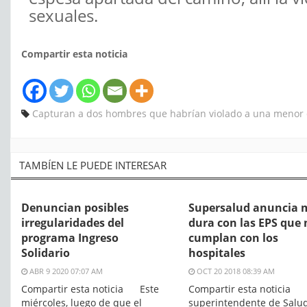
sexuales.
Compartir esta noticia
Capturan a dos hombres que habrían violado a una menor
TAMBÍEN LE PUEDE INTERESAR
Denuncian posibles
Supersalud anuncia
irregularidades del
dura con las EPS que 
programa Ingreso
cumplan con los
Solidario
hospitales
ABR 9 2020 07:07 AM
OCT 20 2018 08:39 AM
Compartir esta noticia Este
Compartir esta noticia 
miércoles, luego de que el
superintendente de Salud