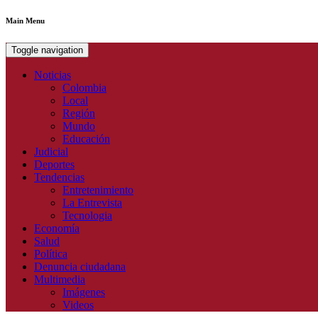
Main Menu
Toggle navigation
Noticias
Colombia
Local
Región
Mundo
Educación
Judicial
Deportes
Tendencias
Entretenimiento
La Entrevista
Tecnologia
Economía
Salud
Política
Denuncia ciudadana
Multimedia
Imágenes
Videos