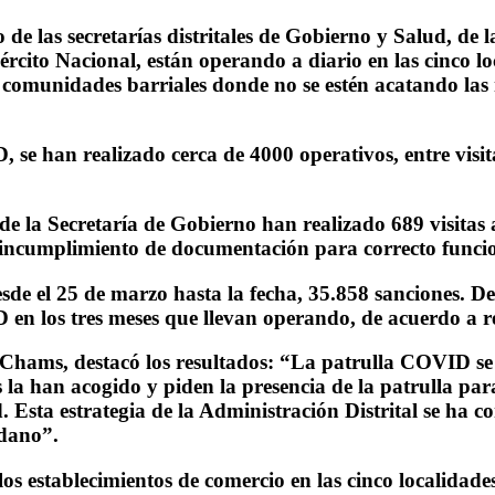
 de las secretarías distritales de Gobierno y Salud, de
ito Nacional, están operando a diario en las cinco loca
 o comunidades barriales donde no se estén acatando la
 se han realizado cerca de 4000 operativos, entre visi
e la Secretaría de Gobierno han realizado 689 visitas a
 incumplimiento de documentación para correcto funci
sde el 25 de marzo hasta la fecha, 35.858 sanciones. D
en los tres meses que llevan operando, de acuerdo a re
 Chams, destacó los resultados: “La patrulla COVID se h
 la han acogido y piden la presencia de la patrulla par
Esta estrategia de la Administración Distrital se ha co
dano”.
los establecimientos de comercio en las cinco localida