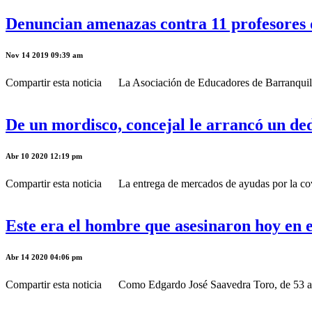
Denuncian amenazas contra 11 profesores d
Nov 14 2019 09:39 am
Compartir esta noticia La Asociación de Educadores de Barranquilla 
De un mordisco, concejal le arrancó un dedo
Abr 10 2020 12:19 pm
Compartir esta noticia La entrega de mercados de ayudas por la covid
Este era el hombre que asesinaron hoy en e
Abr 14 2020 04:06 pm
Compartir esta noticia Como Edgardo José Saavedra Toro, de 53 años, 