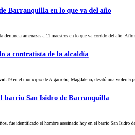
e Barranquilla en lo que va del año
denuncia amenazas a 11 maestros en lo que va corrido del año. Afirman
 a contratista de la alcaldía
-19 en el municipio de Algarrobo, Magdalena, desató una violenta pele
l barrio San Isidro de Barranquilla
fue identificado el hombre asesinado hoy en el barrio San Isidro de B