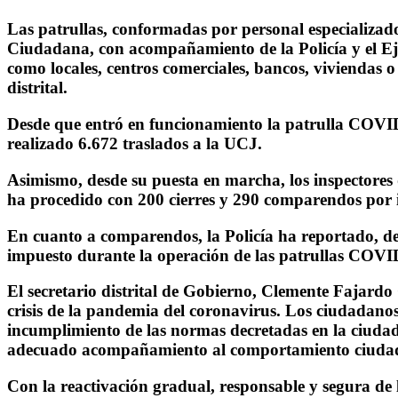
Las patrullas, conformadas por personal especializado
Ciudadana, con acompañamiento de la Policía y el Ejérc
como locales, centros comerciales, bancos, viviendas
distrital.
Desde que entró en funcionamiento la patrulla COVID,
realizado 6.672 traslados a la UCJ.
Asimismo, desde su puesta en marcha, los inspectores d
ha procedido con 200 cierres y 290 comparendos por
En cuanto a comparendos, la Policía ha reportado, de
impuesto durante la operación de las patrullas COVID 
El secretario distrital de Gobierno, Clemente Fajardo
crisis de la pandemia del coronavirus. Los ciudadanos
incumplimiento de las normas decretadas en la ciudad. 
adecuado acompañamiento al comportamiento ciuda
Con la reactivación gradual, responsable y segura de 