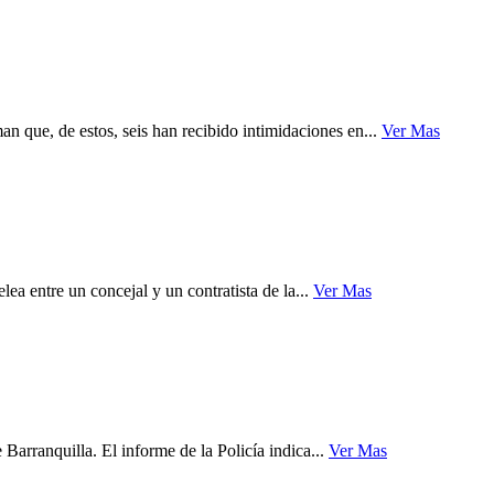
 que, de estos, seis han recibido intimidaciones en...
Ver Mas
a entre un concejal y un contratista de la...
Ver Mas
arranquilla. El informe de la Policía indica...
Ver Mas