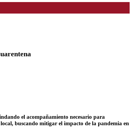
cuarentena
 brindando el acompañamiento necesario para
y local, buscando mitigar el impacto de la pandemia en