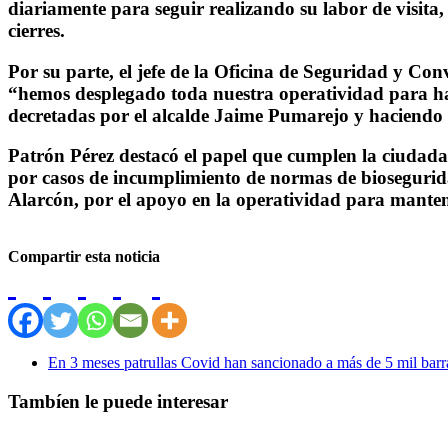
diariamente para seguir realizando su labor de visita, 
cierres.
Por su parte, el jefe de la Oficina de Seguridad y Co
“hemos desplegado toda nuestra operatividad para ha
decretadas por el alcalde Jaime Pumarejo y haciendo a
Patrón Pérez destacó el papel que cumplen la ciudadan
por casos de incumplimiento de normas de biosegurida
Alarcón, por el apoyo en la operatividad para manten
Compartir esta noticia
En 3 meses patrullas Covid han sancionado a más de 5 mil barra
Tambíen le puede interesar