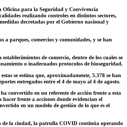
 la Oficina para la Seguridad y Convivencia
lidades realizando controles en distintos sectores,
s medidas decretadas por el Gobierno nacional y
tas a parques, comercios y comunidades, y se han
 establecimientos de comercio, dentro de los cuales se
onamiento o inadecuados protocolos de bioseguridad.
e estas se estima que, aproximadamente, 5.378 se han
portes entregados entre el 4 de mayo al 4 de agosto.
a convertido en un referente de acción frente a esta
a hacer frente a acciones donde evidencian el
nvertido en un modelo de gestión de lo que es el
des de la ciudad, la patrulla COVID continúa operando