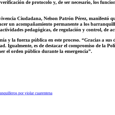
verificación de protocolo y, de ser necesario, los funci
nvivencia Ciudadana, Nelson Patrón Pérez, manifestó qu
cer un acompañamiento permanente a los barranquille
ctividades pedagógicas, de regulación y control, de ac
ía y la fuerza pública en este proceso. “Gracias a sus 
d. Igualmente, es de destacar el compromiso de la Poli
er el orden público durante la emergencia”.
nquilleros por violar cuarentena