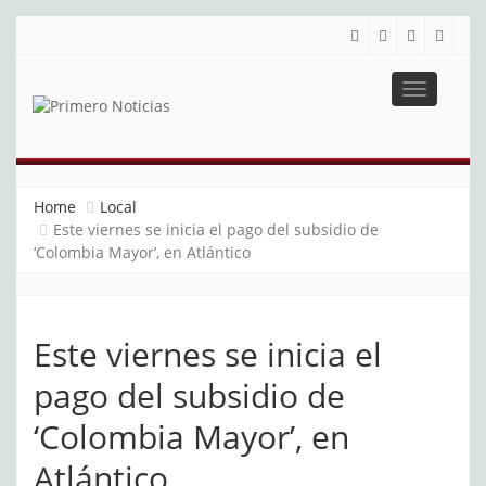
Toggle
navigatio
PRIMERO NOTICIAS
El mejor portal web de noticias de Barranquilla
Home
Local
Este viernes se inicia el pago del subsidio de
‘Colombia Mayor’, en Atlántico
Este viernes se inicia el
pago del subsidio de
‘Colombia Mayor’, en
Atlántico