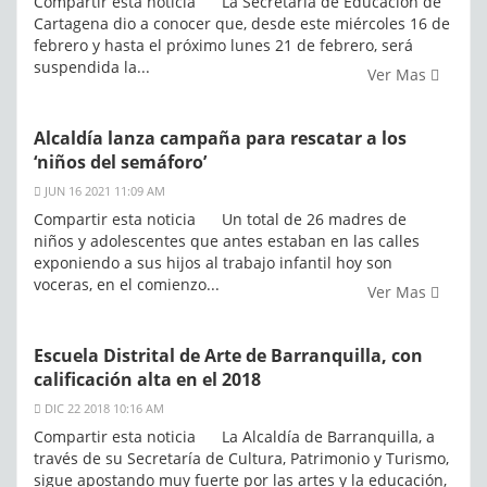
Compartir esta noticia La Secretaría de Educación de
Cartagena dio a conocer que, desde este miércoles 16 de
febrero y hasta el próximo lunes 21 de febrero, será
suspendida la...
Ver Mas
Alcaldía lanza campaña para rescatar a los
‘niños del semáforo’
JUN 16 2021 11:09 AM
Compartir esta noticia Un total de 26 madres de
niños y adolescentes que antes estaban en las calles
exponiendo a sus hijos al trabajo infantil hoy son
voceras, en el comienzo...
Ver Mas
Escuela Distrital de Arte de Barranquilla, con
calificación alta en el 2018
DIC 22 2018 10:16 AM
Compartir esta noticia La Alcaldía de Barranquilla, a
través de su Secretaría de Cultura, Patrimonio y Turismo,
sigue apostando muy fuerte por las artes y la educación,