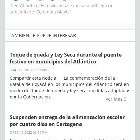
en Atlántico
,
Este viernes se inicia la entrega del
subsidio de 'Colombia Mayor'
TAMBÍEN LE PUEDE INTERESAR
Toque de queda y Ley Seca durante el puente
festivo en municipios del Atlántico
AGO 6 2020 06:22 PM
Compartir esta noticia La conmemoración de la
Batalla de Boyacá en los municipios del Atlántico será en
medio del toque de queda y ley seca, medidas adoptadas
por la Gobernación...
Ver Mas
Suspenden entrega de la alimentación escolar
por cuatro días en Cartagena
FEB 15 2022 03:29 PM