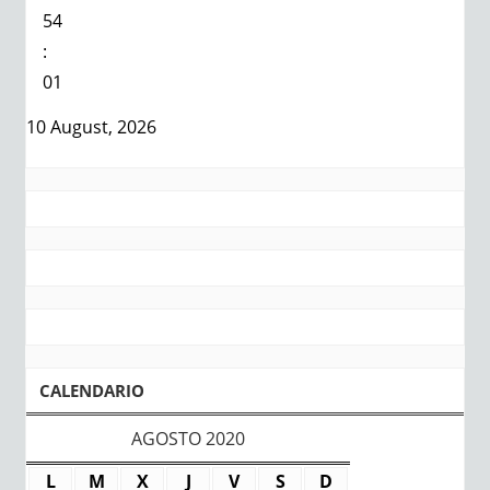
54
:
02
10 August, 2026
CALENDARIO
AGOSTO 2020
L
M
X
J
V
S
D