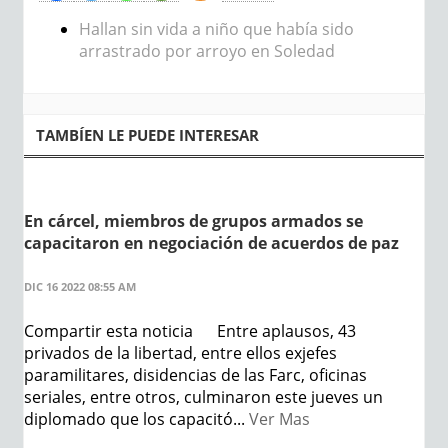
Hallan sin vida a niño que había sido
arrastrado por arroyo en Soledad
TAMBÍEN LE PUEDE INTERESAR
En cárcel, miembros de grupos armados se
capacitaron en negociación de acuerdos de paz
DIC 16 2022 08:55 AM
Compartir esta noticia Entre aplausos, 43
privados de la libertad, entre ellos exjefes
paramilitares, disidencias de las Farc, oficinas
seriales, entre otros, culminaron este jueves un
diplomado que los capacitó...
Ver Mas