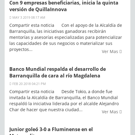
Con 9 empresas beneficiarias, inicia la quinta
versión de QuillaInnova
MAY 3 2019 08:17 AM
Compartir esta noticia Con el apoyo de la Alcaldía de
Barranquilla, las iniciativas ganadoras recibirán
mentorías y asesorías especializadas para potencializar
las capacidades de sus negocios o materializar sus
proyectos...
Ver Mas
Banco Mundial respalda el desarrollo de
Barranquilla de cara al río Magdalena
FEB 20 2018 04:21 PM
Compartir esta noticia Desde Tokio, a donde fue
invitada la Alcaldía de Barranquilla, el Banco Mundial
respaldó la iniciativa liderada por el alcalde Alejandro
Char de hacer que nuestra ciudad...
Ver Mas
Junior goleó 3-0 a Fluminense en el