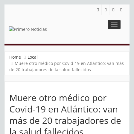
Toggle
navigatio
PRIMERO NOTICIAS
El mejor portal web de noticias de Barranquilla
Home
Local
Muere otro médico por Covid-19 en Atlántico: van más
de 20 trabajadores de la salud fallecidos
Muere otro médico por
Covid-19 en Atlántico: van
más de 20 trabajadores de
la salud fallecidos