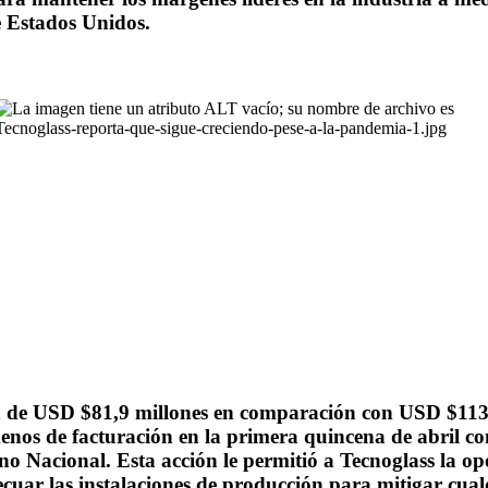
e Estados Unidos.
n de USD $81,9 millones en comparación con USD $113,9 
nos de facturación en la primera quincena de abril co
no Nacional. Esta acción le permitió a Tecnoglass la o
uar las instalaciones de producción para mitigar cualqu