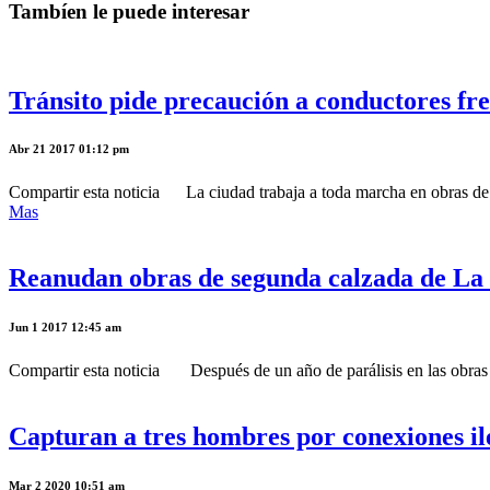
Tambíen le puede interesar
Tránsito pide precaución a conductores fre
Abr 21 2017 01:12 pm
Compartir esta noticia La ciudad trabaja a toda marcha en obras de i
Mas
Reanudan obras de segunda calzada de La
Jun 1 2017 12:45 am
Compartir esta noticia Después de un año de parálisis en las obras pa
Capturan a tres hombres por conexiones il
Mar 2 2020 10:51 am