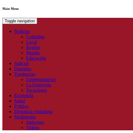
Main Menu
Toggle navigation
Noticias
Colombia
Local
Región
Mundo
Educación
Judicial
Deportes
Tendencias
Entretenimiento
La Entrevista
Tecnologia
Economía
Salud
Política
Denuncia ciudadana
Multimedia
Imágenes
Videos