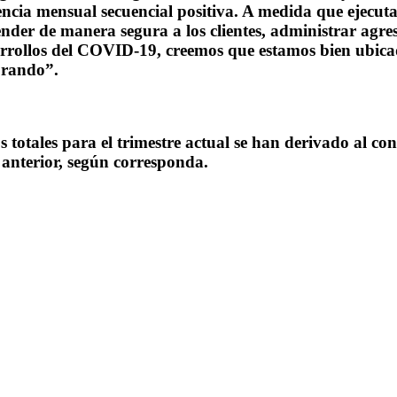
dencia mensual secuencial positiva. A medida que ejecut
er de manera segura a los clientes, administrar agresiv
esarrollos del COVID-19, creemos que estamos bien ubi
orando”.
 totales para el trimestre actual se han derivado al conv
 anterior, según corresponda.