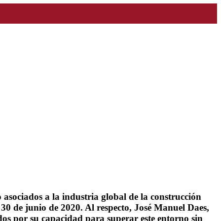
 asociados a la industria global de la construcción
l 30 de junio de 2020. Al respecto, José Manuel Daes,
dos por su capacidad para superar este entorno sin