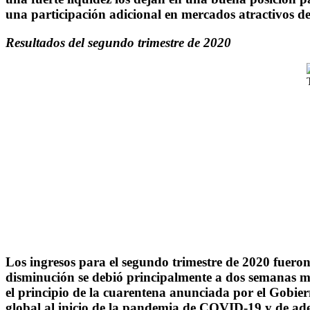
una participación adicional en mercados atractivos d
Resultados del segundo trimestre de 2020
Los ingresos para el segundo trimestre de 2020 fuero
disminución se debió principalmente a dos semanas me
el principio de la cuarentena anunciada por el Gobier
global al inicio de la pandemia de COVID-19 y de adec