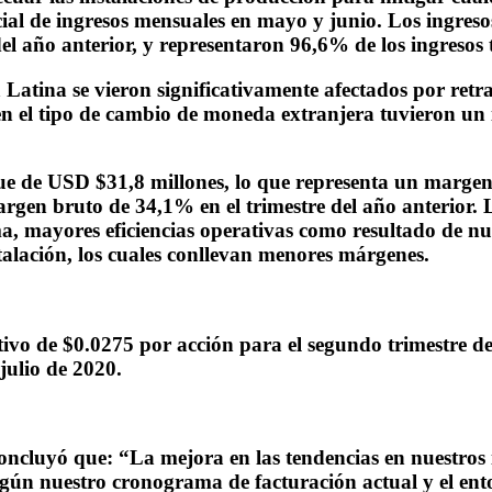
ial de ingresos mensuales en mayo y junio. Los ingres
l año anterior, y representaron 96,6% de los ingresos t
Latina se vieron significativamente afectados por retra
 en el tipo de cambio de moneda extranjera tuvieron un
 fue de USD $31,8 millones, lo que representa un marg
argen bruto de 34,1% en el trimestre del año anterior.
ma, mayores eficiencias operativas como resultado de n
talación, los cuales conllevan menores márgenes.
vo de $0.0275 por acción para el segundo trimestre de 2
 julio de 2020.
 concluyó que: “La mejora en las tendencias en nuestr
 Según nuestro cronograma de facturación actual y el e