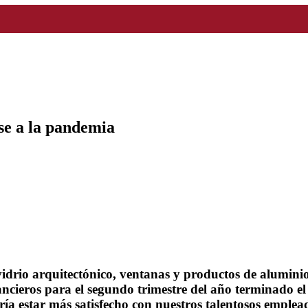
se a la pandemia
vidrio arquitectónico, ventanas y productos de aluminio
nancieros para el segundo trimestre del año terminado e
ría estar más satisfecho con nuestros talentosos emplea