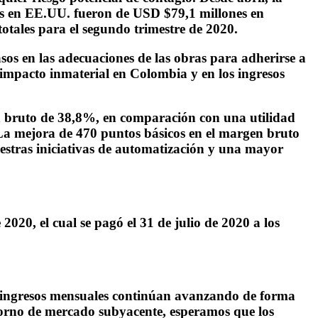
os en EE.UU. fueron de USD $79,1 millones en
otales para el segundo trimestre de 2020.
sos en las adecuaciones de las obras para adherirse a
 impacto inmaterial en Colombia y en los ingresos
en bruto de 38,8%, en comparación con una utilidad
 La mejora de 470 puntos básicos en el margen bruto
uestras iniciativas de automatización y una mayor
020, el cual se pagó el 31 de julio de 2020 a los
os ingresos mensuales continúan avanzando de forma
ntorno de mercado subyacente, esperamos que los