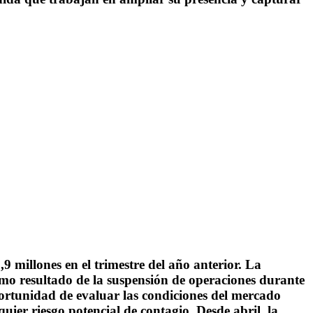
millones en el trimestre del año anterior. La
mo resultado de la suspensión de operaciones durante
portunidad de evaluar las condiciones del mercado
ier riesgo potencial de contagio. Desde abril, la