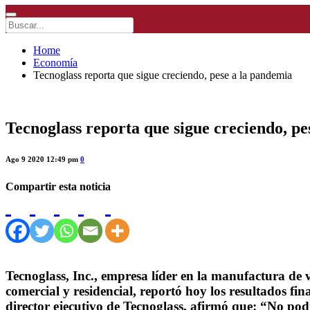
Home
Economía
Tecnoglass reporta que sigue creciendo, pese a la pandemia
Tecnoglass reporta que sigue creciendo, pe
Ago 9 2020 12:49 pm
0
Compartir esta noticia
Tecnoglass, Inc., empresa líder en la manufactura de 
comercial y residencial, reportó hoy los resultados fi
director ejecutivo de Tecnoglass, afirmó que: “No pod