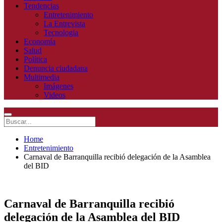
Tendencias
Entretenimiento
La Entrevista
Tecnologia
Economía
Salud
Política
Denuncia ciudadana
Multimedia
Imágenes
Videos
Home
Entretenimiento
Carnaval de Barranquilla recibió delegación de la Asamblea
del BID
Carnaval de Barranquilla recibió
delegación de la Asamblea del BID