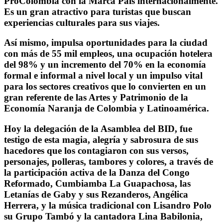
ProColombia con la Marca País internacionalmente.
Es un gran atractivo para turistas que buscan
experiencias culturales para sus viajes.
Así mismo, impulsa oportunidades para la ciudad
con más de 55 mil empleos, una ocupación hotelera
del 98% y un incremento del 70% en la economía
formal e informal a nivel local y un impulso vital
para los sectores creativos que lo convierten en un
gran referente de las Artes y Patrimonio de la
Economía Naranja de Colombia y Latinoamérica.
Hoy la delegación de la Asamblea del BID, fue
testigo de esta magia, alegría y sabrosura de sus
hacedores que los contagiaron con sus versos,
personajes, polleras, tambores y colores, a través de
la participación activa de la Danza del Congo
Reformado, Cumbiamba La Guapachosa, las
Letanías de Gaby y sus Rezanderos, Angélica
Herrera, y la música tradicional con Lisandro Polo
su Grupo Tambó y la cantadora Lina Babilonia,