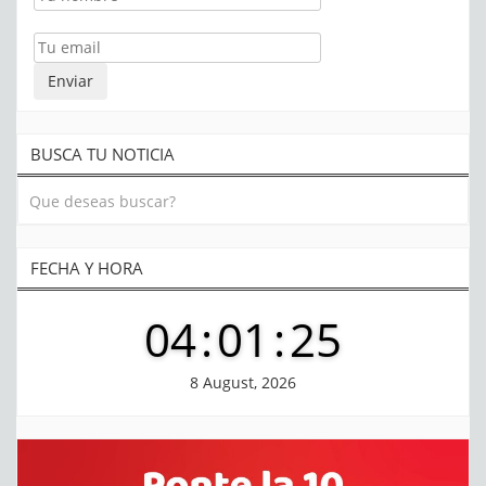
BUSCA TU NOTICIA
FECHA Y HORA
04
:
01
:
26
8 August, 2026