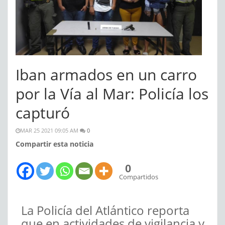
Iban armados en un carro
por la Vía al Mar: Policía los
capturó
MAR 25 2021 09:05 AM
0
Compartir esta noticia
0
Compartidos
La Policía del Atlántico reporta
que en actividades de vigilancia y