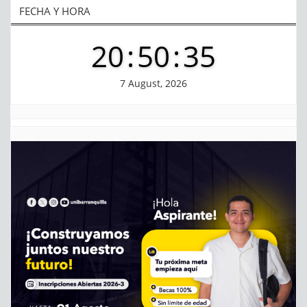
FECHA Y HORA
20
:
50
:
35
7 August, 2026