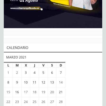
CALENDARIO
MARZO 2021
L
M
X
J
V
S
D
1
2
3
4
5
6
7
8
9
10
11
12
13
14
15
16
17
18
19
20
21
22
23
24
25
26
27
28