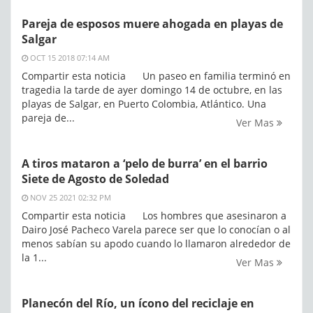
Pareja de esposos muere ahogada en playas de
Salgar
OCT 15 2018 07:14 AM
Compartir esta noticia Un paseo en familia terminó en
tragedia la tarde de ayer domingo 14 de octubre, en las
playas de Salgar, en Puerto Colombia, Atlántico. Una
pareja de...
Ver Mas
A tiros mataron a ‘pelo de burra’ en el barrio
Siete de Agosto de Soledad
NOV 25 2021 02:32 PM
Compartir esta noticia Los hombres que asesinaron a
Dairo José Pacheco Varela parece ser que lo conocían o al
menos sabían su apodo cuando lo llamaron alrededor de
la 1...
Ver Mas
Planecón del Río, un ícono del reciclaje en