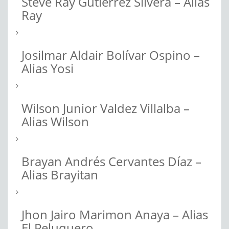
Steve Ray Gutiérrez Silvera – Alias
Ray
Josilmar Aldair Bolívar Ospino –
Alias Yosi
Wilson Junior Valdez Villalba –
Alias Wilson
Brayan Andrés Cervantes Díaz –
Alias Brayitan
Jhon Jairo Marimon Anaya – Alias
El Peluquero