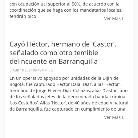
con ocupación uci superior al 50%, de acuerdo con la
coordinación que se haga con los mandatarios locales,
tendrán pico
Ver Mas
Cayó Héctor, hermano de ‘Castor’,
señalado como otro temible
delincuente en Barranquilla
ABR 19 2021 09:19 PM
0
En un operativo apoyado por unidades de la Dijin de
Bogotá, fue capturado Héctor Dalai Díaz, alias ‘Héctor’,
hermano de Jorge Eliécer Díaz Collazos, alias ‘Castor’, uno
de los señalados jefes de la denominada banda criminal
‘Los Costeños’. Alias ‘Héctor’, de 40 años de edad y natural
de Barranquilla, fue capturado en cumplimiento de una
Ver Mas