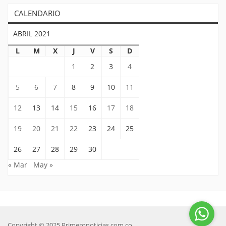
CALENDARIO
ABRIL 2021
L
M
X
J
V
S
D
1
2
3
4
5
6
7
8
9
10
11
12
13
14
15
16
17
18
19
20
21
22
23
24
25
26
27
28
29
30
« Mar
May »
Copyright © 2025 Primeronoticias.com.co