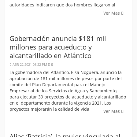
autoridades indicaron que dos hombres llegaron al
Ver Mas
Gobernación anuncia $181 mil
millones para acueducto y
alcantarillado en Atlántico
ABR 22 2021 08:22 PM
0
La gobernadora del Atlántico, Elsa Noguera, anunció la
aprobación de 181 mil millones de pesos por parte del
comité del Plan Departamental para el Manejo
Empresarial de los Servicios de Agua y Saneamiento,
para ejecutar 39 proyectos de acueducto y alcantarillado
en el departamento durante la vigencia 2021. Los
proyectos mejorarán la calidad de vida
Ver Mas
Alias ‘Patricia’, la mujer vinculada al