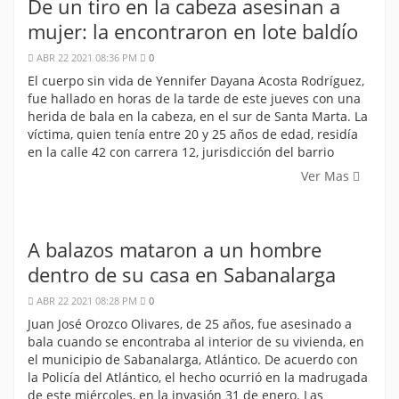
De un tiro en la cabeza asesinan a
mujer: la encontraron en lote baldío
ABR 22 2021 08:36 PM
0
El cuerpo sin vida de Yennifer Dayana Acosta Rodríguez,
fue hallado en horas de la tarde de este jueves con una
herida de bala en la cabeza, en el sur de Santa Marta. La
víctima, quien tenía entre 20 y 25 años de edad, residía
en la calle 42 con carrera 12, jurisdicción del barrio
Ver Mas
A balazos mataron a un hombre
dentro de su casa en Sabanalarga
ABR 22 2021 08:28 PM
0
Juan José Orozco Olivares, de 25 años, fue asesinado a
bala cuando se encontraba al interior de su vivienda, en
el municipio de Sabanalarga, Atlántico. De acuerdo con
la Policía del Atlántico, el hecho ocurrió en la madrugada
de este miércoles, en la invasión 31 de enero. Las