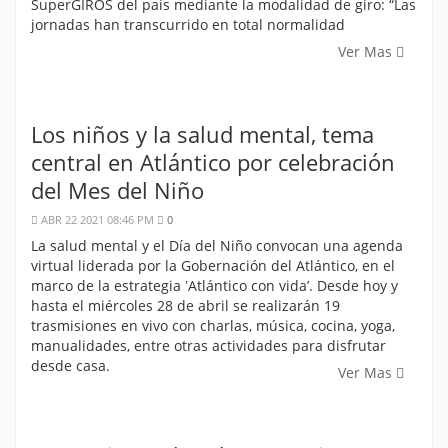
SuperGIROS del país mediante la modalidad de giro: “Las
jornadas han transcurrido en total normalidad
Ver Mas
Los niños y la salud mental, tema
central en Atlántico por celebración
del Mes del Niño
ABR 22 2021 08:46 PM
0
La salud mental y el Día del Niño convocan una agenda
virtual liderada por la Gobernación del Atlántico, en el
marco de la estrategia ʽAtlántico con vidaʼ. Desde hoy y
hasta el miércoles 28 de abril se realizarán 19
trasmisiones en vivo con charlas, música, cocina, yoga,
manualidades, entre otras actividades para disfrutar
desde casa.
Ver Mas