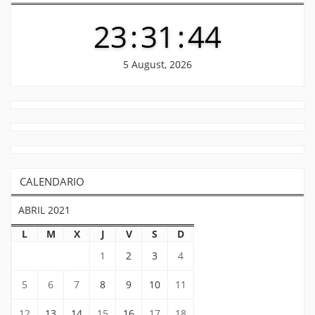
23
:
31
:
45
5 August, 2026
CALENDARIO
ABRIL 2021
L
M
X
J
V
S
D
1
2
3
4
5
6
7
8
9
10
11
12
13
14
15
16
17
18