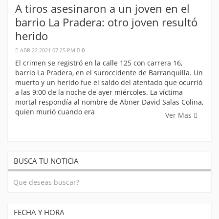
A tiros asesinaron a un joven en el
barrio La Pradera: otro joven resultó
herido
ABR 22 2021 07:25 PM
0
El crimen se registró en la calle 125 con carrera 16,
barrio La Pradera, en el suroccidente de Barranquilla. Un
muerto y un herido fue el saldo del atentado que ocurrió
a las 9:00 de la noche de ayer miércoles. La víctima
mortal respondía al nombre de Abner David Salas Colina,
quien murió cuando era
Ver Mas
BUSCA TU NOTICIA
FECHA Y HORA