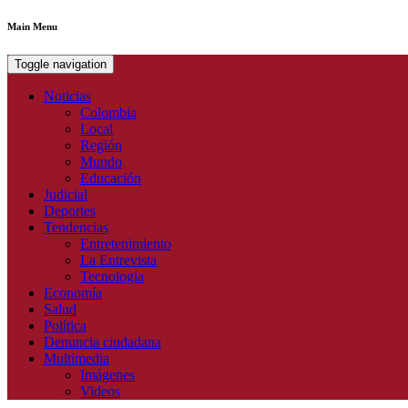
Main Menu
Toggle navigation
Noticias
Colombia
Local
Región
Mundo
Educación
Judicial
Deportes
Tendencias
Entretenimiento
La Entrevista
Tecnologia
Economía
Salud
Política
Denuncia ciudadana
Multimedia
Imágenes
Videos