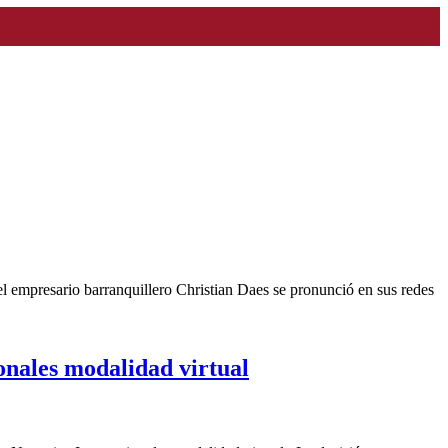
l empresario barranquillero Christian Daes se pronunció en sus redes
onales modalidad virtual