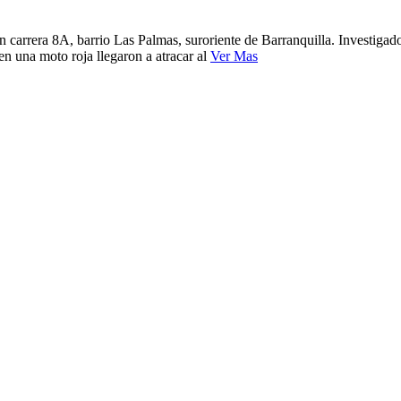
 carrera 8A, barrio Las Palmas, suroriente de Barranquilla. Investigado
en una moto roja llegaron a atracar al
Ver Mas