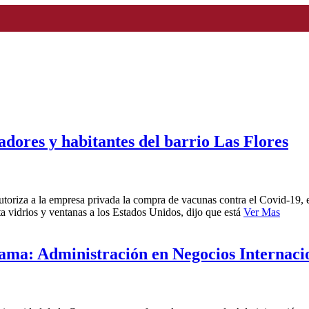
adores y habitantes del barrio Las Flores
utoriza a la empresa privada la compra de vacunas contra el Covid-19, e
ta vidrios y ventanas a los Estados Unidos, dijo que está
Ver Mas
ama: Administración en Negocios Internaci