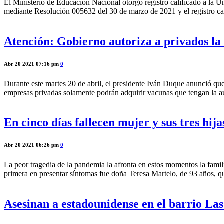
El Ministerio de Educación Nacional otorgó registro calificado a la 
mediante Resolución 005632 del 30 de marzo de 2021 y el registro cal
Atención: Gobierno autoriza a privados la
Abr 20 2021 07:16 pm
0
Durante este martes 20 de abril, el presidente Iván Duque anunció que 
empresas privadas solamente podrán adquirir vacunas que tengan la a
En cinco días fallecen mujer y sus tres hij
Abr 20 2021 06:26 pm
0
La peor tragedia de la pandemia la afronta en estos momentos la famili
primera en presentar síntomas fue doña Teresa Martelo, de 93 años, q
Asesinan a estadounidense en el barrio La