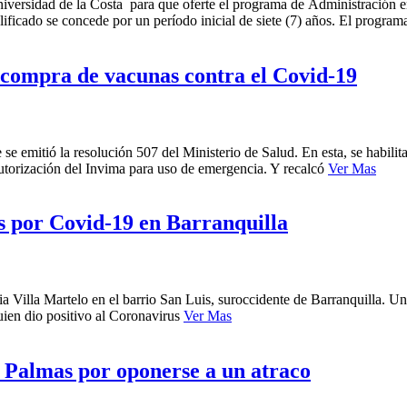
Universidad de la Costa para que oferte el programa de Administración 
ificado se concede por un período inicial de siete (7) años. El progra
 compra de vacunas contra el Covid-19
se emitió la resolución 507 del Ministerio de Salud. En esta, se habili
utorización del Invima para uso de emergencia. Y recalcó
Ver Mas
as por Covid-19 en Barranquilla
a Villa Martelo en el barrio San Luis, suroccidente de Barranquilla. Un
uien dio positivo al Coronavirus
Ver Mas
s Palmas por oponerse a un atraco