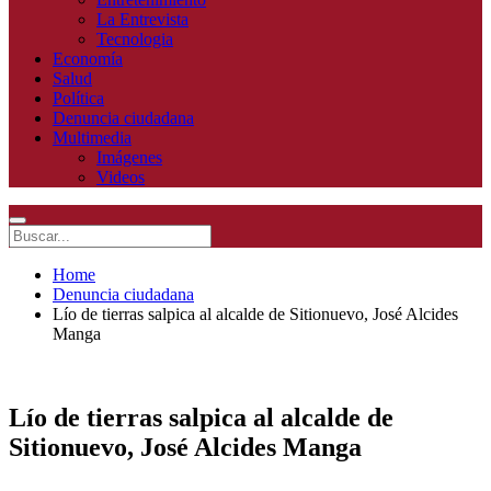
La Entrevista
Tecnologia
Economía
Salud
Política
Denuncia ciudadana
Multimedia
Imágenes
Videos
Home
Denuncia ciudadana
Lío de tierras salpica al alcalde de Sitionuevo, José Alcides
Manga
Lío de tierras salpica al alcalde de
Sitionuevo, José Alcides Manga