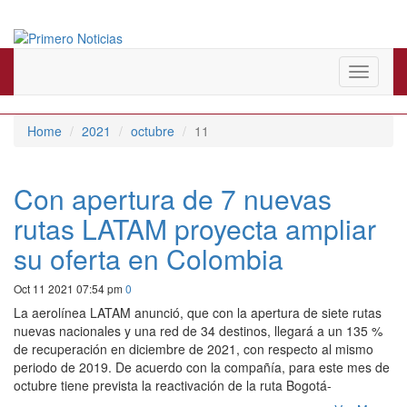
El mejor portal web de noticias de Barranquilla
Primero Noticias
Toggle
navigati
Home
2021
octubre
11
Con apertura de 7 nuevas
rutas LATAM proyecta ampliar
su oferta en Colombia
Oct 11 2021 07:54 pm
0
La aerolínea LATAM anunció, que con la apertura de siete rutas
nuevas nacionales y una red de 34 destinos, llegará a un 135 %
de recuperación en diciembre de 2021, con respecto al mismo
periodo de 2019. De acuerdo con la compañía, para este mes de
octubre tiene prevista la reactivación de la ruta Bogotá-