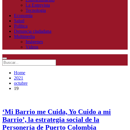
La Entrevista
Tecnologia
Economía
Salud
Política
Denuncia ciudadana
Multimedia
Imágenes
Videos
Home
2021
octubre
19
‘Mi Barrio me Cuida, Yo Cuido a mi
Barrio’, la estrategia social de la
Personería de Puerto Colombia