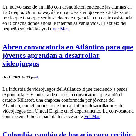
Un nuevo caso de un niño con desnutrición enciende las alarmas en
La Guajira. Un niño wayú de un año está en grave estado de salud
por lo que tuvo que ser trasladado de urgencia a un centro asistencial
en Riohacha donde ahora le intentan salvar la vida. El abuelo del
pequeño solicitó la ayuda
Ver Mas
Abren convocatoria en Atlántico para que
jóvenes aprendan a desarrollar
videojuegos
Oct 19 2021 06:39 pm
0
La Industria de videojuegos del Atlántico sigue creciendo a pasos
exponenciales y muestra de ello es la convocatoria que abrió el
estudio Killasoft, una empresa conformada por jóvenes del
Atlántico, con el propósito de formar futuros desarrolladores de
videojuegos con Unreal Engine en el departamento. La convocatoria
consiste en 10 becas para darles acceso de
Ver Mas
Colombia cambia de horario para recibir