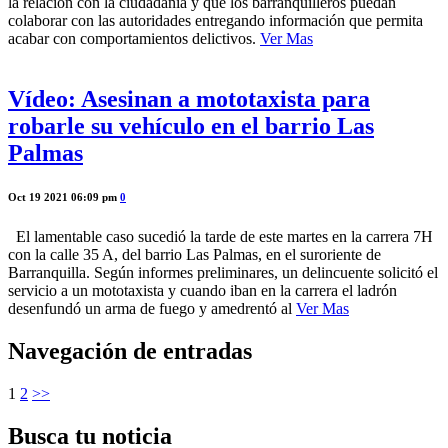
la relación con la ciudadanía y que los barranquilleros puedan
colaborar con las autoridades entregando información que permita
acabar con comportamientos delictivos.
Ver Mas
Vídeo: Asesinan a mototaxista para
robarle su vehículo en el barrio Las
Palmas
Oct 19 2021 06:09 pm
0
El lamentable caso sucedió la tarde de este martes en la carrera 7H
con la calle 35 A, del barrio Las Palmas, en el suroriente de
Barranquilla. Según informes preliminares, un delincuente solicitó el
servicio a un mototaxista y cuando iban en la carrera el ladrón
desenfundó un arma de fuego y amedrentó al
Ver Mas
Navegación de entradas
1
2
>>
Busca tu noticia