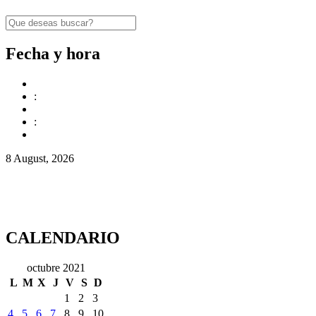
Fecha y hora
:
:
8 August, 2026
CALENDARIO
octubre 2021
L
M
X
J
V
S
D
1
2
3
4
5
6
7
8
9
10