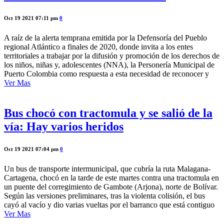
Oct 19 2021 07:11 pm
0
A raíz de la alerta temprana emitida por la Defensoría del Pueblo
regional Atlántico a finales de 2020, donde invita a los entes
territoriales a trabajar por la difusión y promoción de los derechos de
los niños, niñas y, adolescentes (NNA), la Personería Municipal de
Puerto Colombia como respuesta a esta necesidad de reconocer y
Ver Mas
Bus chocó con tractomula y se salió de la
vía: Hay varios heridos
Oct 19 2021 07:04 pm
0
Un bus de transporte intermunicipal, que cubría la ruta Malagana-
Cartagena, chocó en la tarde de este martes contra una tractomula en
un puente del corregimiento de Gambote (Arjona), norte de Bolívar.
Según las versiones preliminares, tras la violenta colisión, el bus
cayó al vacío y dio varias vueltas por el barranco que está contiguo
Ver Mas