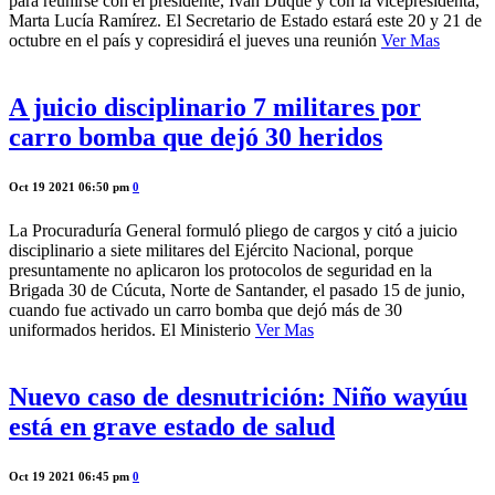
para reunirse con el presidente, Iván Duque y con la vicepresidenta,
Marta Lucía Ramírez. El Secretario de Estado estará este 20 y 21 de
octubre en el país y copresidirá el jueves una reunión
Ver Mas
A juicio disciplinario 7 militares por
carro bomba que dejó 30 heridos
Oct 19 2021 06:50 pm
0
La Procuraduría General formuló pliego de cargos y citó a juicio
disciplinario a siete militares del Ejército Nacional, porque
presuntamente no aplicaron los protocolos de seguridad en la
Brigada 30 de Cúcuta, Norte de Santander, el pasado 15 de junio,
cuando fue activado un carro bomba que dejó más de 30
uniformados heridos. El Ministerio
Ver Mas
Nuevo caso de desnutrición: Niño wayúu
está en grave estado de salud
Oct 19 2021 06:45 pm
0