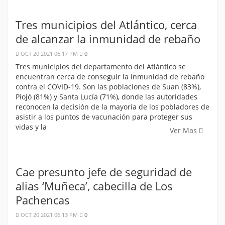
Tres municipios del Atlántico, cerca
de alcanzar la inmunidad de rebaño
OCT 20 2021 06:17 PM
0
Tres municipios del departamento del Atlántico se
encuentran cerca de conseguir la inmunidad de rebaño
contra el COVID-19. Son las poblaciones de Suan (83%),
Piojó (81%) y Santa Lucía (71%), donde las autoridades
reconocen la decisión de la mayoría de los pobladores de
asistir a los puntos de vacunación para proteger sus
vidas y la
Ver Mas
Cae presunto jefe de seguridad de
alias ‘Muñeca’, cabecilla de Los
Pachencas
OCT 20 2021 06:13 PM
0