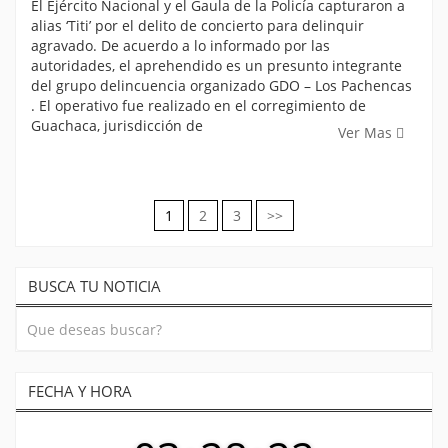
El Ejército Nacional y el Gaula de la Policía capturaron a
alias ‘Titi’ por el delito de concierto para delinquir
agravado. De acuerdo a lo informado por las
autoridades, el aprehendido es un presunto integrante
del grupo delincuencia organizado GDO – Los Pachencas
. El operativo fue realizado en el corregimiento de
Guachaca, jurisdicción de
Ver Mas
1
2
3
>>
Navegación
de
BUSCA TU NOTICIA
entradas
FECHA Y HORA