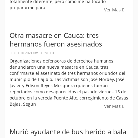
totalmente diferente, pero como me ha tocado
prepararme para
Ver Mas
Otra masacre en Cauca: tres
hermanos fueron asesinados
OCT 20 2021 08:10 PM
0
Organizaciones defensoras de derechos humanos
denunciaron una nueva masacre en Cauca, tras
confirmarse el asesinato de tres hermanos oriundos del
municipio de Cajibío. Las víctimas son José Norbey, José
Javier y Edison Reyes Mosquera quienes fueron
reportados como desaparecidos el pasado viernes 15 de
octubre en la vereda Puente Alto, corregimiento de Casas
Bajas. Según
Ver Mas
Murió ayudante de bus herido a bala