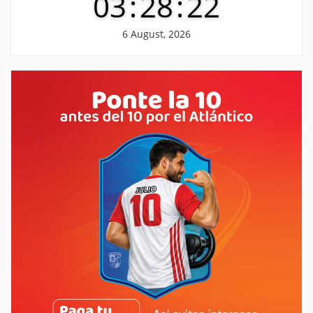
03
:
28
:
23
6 August, 2026