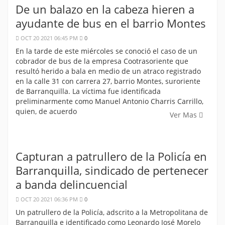
De un balazo en la cabeza hieren a
ayudante de bus en el barrio Montes
OCT 20 2021 06:45 PM
0
En la tarde de este miércoles se conoció el caso de un
cobrador de bus de la empresa Cootrasoriente que
resultó herido a bala en medio de un atraco registrado
en la calle 31 con carrera 27, barrio Montes, suroriente
de Barranquilla. La víctima fue identificada
preliminarmente como Manuel Antonio Charris Carrillo,
quien, de acuerdo
Ver Mas
Capturan a patrullero de la Policía en
Barranquilla, sindicado de pertenecer
a banda delincuencial
OCT 20 2021 06:36 PM
0
Un patrullero de la Policía, adscrito a la Metropolitana de
Barranquilla e identificado como Leonardo José Morelo