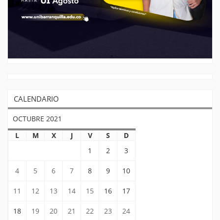
CALENDARIO
OCTUBRE 2021
L
M
X
J
V
S
D
1
2
3
4
5
6
7
8
9
10
11
12
13
14
15
16
17
18
19
20
21
22
23
24