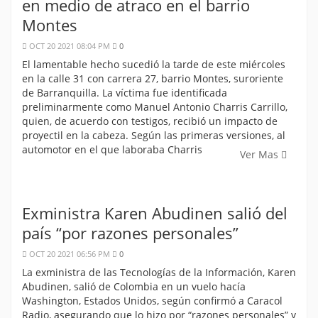
en medio de atraco en el barrio
Montes
OCT 20 2021 08:04 PM
0
El lamentable hecho sucedió la tarde de este miércoles
en la calle 31 con carrera 27, barrio Montes, suroriente
de Barranquilla. La víctima fue identificada
preliminarmente como Manuel Antonio Charris Carrillo,
quien, de acuerdo con testigos, recibió un impacto de
proyectil en la cabeza. Según las primeras versiones, al
automotor en el que laboraba Charris
Ver Mas
Exministra Karen Abudinen salió del
país “por razones personales”
OCT 20 2021 06:56 PM
0
La exministra de las Tecnologías de la Información, Karen
Abudinen, salió de Colombia en un vuelo hacía
Washington, Estados Unidos, según confirmó a Caracol
Radio, asegurando que lo hizo por “razones personales” y