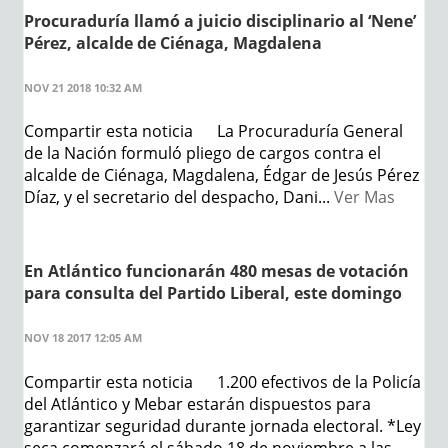
Procuraduría llamó a juicio disciplinario al ‘Nene’
Pérez, alcalde de Ciénaga, Magdalena
NOV 21 2018 10:32 AM
Compartir esta noticia La Procuraduría General
de la Nación formuló pliego de cargos contra el
alcalde de Ciénaga, Magdalena, Édgar de Jesús Pérez
Díaz, y el secretario del despacho, Dani...
Ver Mas
En Atlántico funcionarán 480 mesas de votación
para consulta del Partido Liberal, este domingo
NOV 18 2017 12:05 AM
Compartir esta noticia 1.200 efectivos de la Policía
del Atlántico y Mebar estarán dispuestos para
garantizar seguridad durante jornada electoral. *Ley
seca comenzará el sábado 18 de noviembre a las...