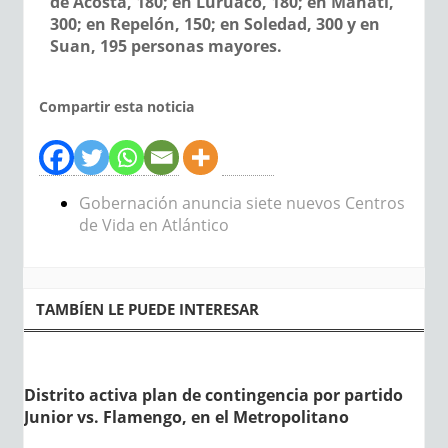
de Acosta, 180; en Luruaco, 180; en Manatí,
300; en Repelón, 150; en Soledad, 300 y en
Suan, 195 personas mayores.
Compartir esta noticia
Gobernación anuncia siete nuevos Centros
de Vida en Atlántico
TAMBÍEN LE PUEDE INTERESAR
Distrito activa plan de contingencia por partido
Junior vs. Flamengo, en el Metropolitano