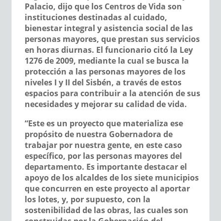
Palacio, dijo que los Centros de Vida son
instituciones destinadas al cuidado,
bienestar integral y asistencia social de las
personas mayores, que prestan sus servicios
en horas diurnas. El funcionario citó la Ley
1276 de 2009, mediante la cual se busca la
protección a las personas mayores de los
niveles I y II del Sisbén, a través de estos
espacios para contribuir a la atención de sus
necesidades y mejorar su calidad de vida.
“Este es un proyecto que materializa ese
propósito de nuestra Gobernadora de
trabajar por nuestra gente, en este caso
específico, por las personas mayores del
departamento. Es importante destacar el
apoyo de los alcaldes de los siete municipios
que concurren en este proyecto al aportar
los lotes, y, por supuesto, con la
sostenibilidad de las obras, las cuales son
construidas por la Gobernación del