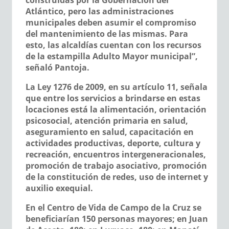
Atlántico, pero las administraciones
municipales deben asumir el compromiso
del mantenimiento de las mismas. Para
esto, las alcaldías cuentan con los recursos
de la estampilla Adulto Mayor municipal”,
señaló Pantoja.
La Ley 1276 de 2009, en su artículo 11, señala
que entre los servicios a brindarse en estas
locaciones está la alimentación, orientación
psicosocial, atención primaria en salud,
aseguramiento en salud, capacitación en
actividades productivas, deporte, cultura y
recreación, encuentros intergeneracionales,
promoción de trabajo asociativo, promoción
de la constitución de redes, uso de internet y
auxilio exequial.
En el Centro de Vida de Campo de la Cruz se
beneficiarían 150 personas mayores; en Juan