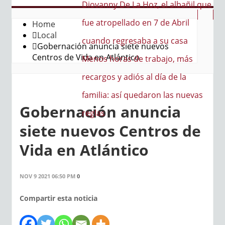
a Hoz, el albañil que
do en 7 de Abril
Home
Local
saba a su casa
Gobernación anuncia siete nuevos
Centros de Vida en Atlántico
de trabajo, más
iós al día de la
quedaron las nuevas
Gobernación anuncia
siete nuevos Centros de
Vida en Atlántico
NOV 9 2021 06:50 PM
0
Compartir esta noticia