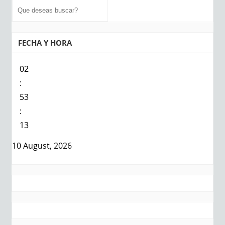
FECHA Y HORA
02
:
53
:
14
10 August, 2026