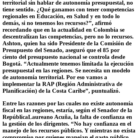
territorial sin hablar de autonomía presupuestal, no
tiene sentido. ¿Qué ganamos con tener competencias
regionales en Educación, en Salud y en todo lo
demás, si no tenemos los recursos?”, afirmó
recordando que en la actualidad en Colombia se
descentralizan las competencias, pero no lo recursos.
Ashton, quien ha sido Presidente de la Comisión de
Presupuesto del Senado, aseguró que el 85 por
ciento del presupuesto nacional se controla desde
Bogotá. “Actualmente tenemos limitada la ejecución
presupuestal en las regiones. Se necesita un modelo
de autonomía territorial. Por eso vamos a
implementar la RAP (Región Administrativa de
Planificación) de la Costa Caribe”, puntualizó.
Entre las razones por las cuales no existe autonomía
fiscal en las regiones, estaría, según el Senador de la
RepúblicaLaureano Acuña, la falta de confianza en
la gestión de los dirigentes. “No hay confianza en el
manejo de los recursos públicos. Y mientras no exista
compromiso por quienes manejan el gasto público,