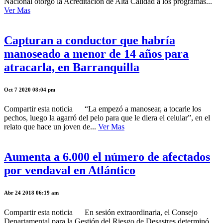
Nacional otorgó la Acreditación de Alta Calidad a los programas...
Ver Mas
Capturan a conductor que habría
manoseado a menor de 14 años para
atracarla, en Barranquilla
Oct 7 2020 08:04 pm
Compartir esta noticia “La empezó a manosear, a tocarle los
pechos, luego la agarró del pelo para que le diera el celular”, en el
relato que hace un joven de...
Ver Mas
Aumenta a 6.000 el número de afectados
por vendaval en Atlántico
Abr 24 2018 06:19 am
Compartir esta noticia En sesión extraordinaria, el Consejo
Departamental para la Gestión del Riesgo de Desastres determinó