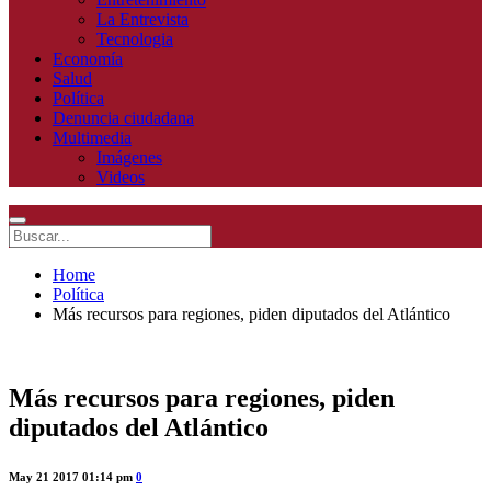
La Entrevista
Tecnologia
Economía
Salud
Política
Denuncia ciudadana
Multimedia
Imágenes
Videos
Home
Política
Más recursos para regiones, piden diputados del Atlántico
Más recursos para regiones, piden
diputados del Atlántico
May 21 2017 01:14 pm
0