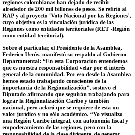
regiones colombianas han dejado de recibir
alrededor de 200 mil billones de pesos. Se refirió al
RAP y al proyecto ‘Voto Nacional por las Regiones’,
cuyo objetivo es la vinculación jurídica de las
Regiones como entidades territoriales (RET -Región
como entidad territorial).
Sobre el particular, el Presidente de la Asamblea,
Federico Ucrós, manifestó su respaldo al Gobierno
Departamental: “En esta Corporación entendemos
que es nuestra responsabilidad velar por el interés
general de la comunidad. Por eso desde la Asamblea
hemos estado trabajando conscientes de la
importancia de la Regionalización”, sostuvo el
Diputado afirmando que seguirán trabajando para
lograr la Regionalización Caribe y también
nacional, pero aclaró que se requiere de esta un
valor jurídico y no sólo académico. “Yo visualizo
una Región Caribe integral, con autonomía fiscal y
empoderamiento de las regiones, pero con la
responsabilidad de la clase dirigente, de generar