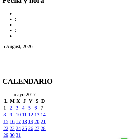
Fecha y hora
:
:
5 August, 2026
CALENDARIO
mayo 2017
L
M
X
J
V
S
D
1
2
3
4
5
6
7
8
9
10
11
12
13
14
15
16
17
18
19
20
21
22
23
24
25
26
27
28
29
30
31