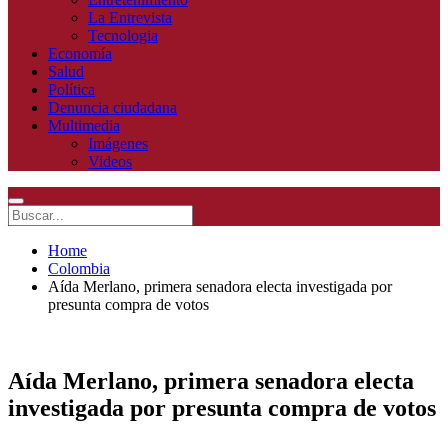
La Entrevista
Tecnologia
Economía
Salud
Política
Denuncia ciudadana
Multimedia
Imágenes
Videos
Home
Colombia
Aída Merlano, primera senadora electa investigada por
presunta compra de votos
Aída Merlano, primera senadora electa
investigada por presunta compra de votos