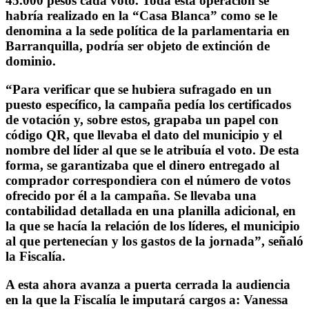
45.000 pesos cada voto. Toda esta operación se
habría realizado en la “Casa Blanca” como se le
denomina a la sede política de la parlamentaria en
Barranquilla, podría ser objeto de extinción de
dominio.
“Para verificar que se hubiera sufragado en un
puesto específico, la campaña pedía los certificados
de votación y, sobre estos, grapaba un papel con
código QR, que llevaba el dato del municipio y el
nombre del líder al que se le atribuía el voto. De esta
forma, se garantizaba que el dinero entregado al
comprador correspondiera con el número de votos
ofrecido por él a la campaña. Se llevaba una
contabilidad detallada en una planilla adicional, en
la que se hacía la relación de los líderes, el municipio
al que pertenecían y los gastos de la jornada”, señaló
la Fiscalía.
A esta ahora avanza a puerta cerrada la audiencia
en la que la Fiscalía le imputará cargos a: Vanessa