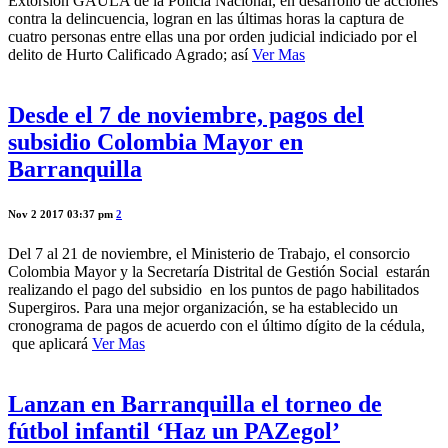
Extorsión GAULA de la Policía Nacional, en desarrollo de acciones
contra la delincuencia, logran en las últimas horas la captura de
cuatro personas entre ellas una por orden judicial indiciado por el
delito de Hurto Calificado Agrado; así
Ver Mas
Desde el 7 de noviembre, pagos del
subsidio Colombia Mayor en
Barranquilla
Nov 2 2017 03:37 pm
2
Del 7 al 21 de noviembre, el Ministerio de Trabajo, el consorcio
Colombia Mayor y la Secretaría Distrital de Gestión Social estarán
realizando el pago del subsidio en los puntos de pago habilitados
Supergiros. Para una mejor organización, se ha establecido un
cronograma de pagos de acuerdo con el último dígito de la cédula,
que aplicará
Ver Mas
Lanzan en Barranquilla el torneo de
fútbol infantil ‘Haz un PAZegol’