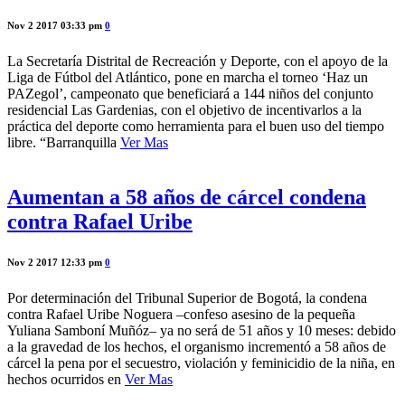
Nov 2 2017 03:33 pm
0
La Secretaría Distrital de Recreación y Deporte, con el apoyo de la
Liga de Fútbol del Atlántico, pone en marcha el torneo ‘Haz un
PAZegol’, campeonato que beneficiará a 144 niños del conjunto
residencial Las Gardenias, con el objetivo de incentivarlos a la
práctica del deporte como herramienta para el buen uso del tiempo
libre. “Barranquilla
Ver Mas
Aumentan a 58 años de cárcel condena
contra Rafael Uribe
Nov 2 2017 12:33 pm
0
Por determinación del Tribunal Superior de Bogotá, la condena
contra Rafael Uribe Noguera –confeso asesino de la pequeña
Yuliana Samboní Muñóz– ya no será de 51 años y 10 meses: debido
a la gravedad de los hechos, el organismo incrementó a 58 años de
cárcel la pena por el secuestro, violación y feminicidio de la niña, en
hechos ocurridos en
Ver Mas