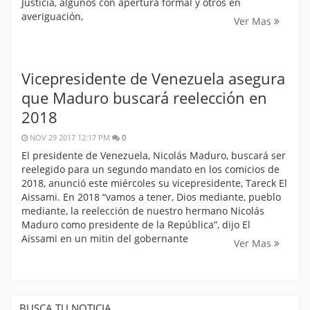
Justicia, algunos con apertura formal y otros en
averiguación,
Ver Mas
Vicepresidente de Venezuela asegura
que Maduro buscará reelección en
2018
NOV 29 2017 12:17 PM
0
El presidente de Venezuela, Nicolás Maduro, buscará ser
reelegido para un segundo mandato en los comicios de
2018, anunció este miércoles su vicepresidente, Tareck El
Aissami. En 2018 “vamos a tener, Dios mediante, pueblo
mediante, la reelección de nuestro hermano Nicolás
Maduro como presidente de la República”, dijo El
Aissami en un mitin del gobernante
Ver Mas
BUSCA TU NOTICIA