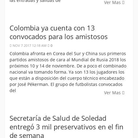
las entradas y salidas de
Ver Mas
Colombia ya cuenta con 13
convocados para los amistosos
NOV 7 2017 12:18 AM
0
Colombia afronta en Corea del Sur y China sus primeros
partidos amistosos de cara al Mundial de Rusia 2018 los
próximos 10 y 14 de noviembre. De a poco el combinado
nacional va tomando forma. Ya son 13 los jugadores los
que están a disposición del cuerpo técnico encabezado
por José Pékerman. El grupo de futbolistas convocados
del
Ver Mas
Secretaría de Salud de Soledad
entregó 3 mil preservativos en el fin
de semana