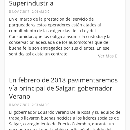
Superindustria
NOV 7 2017 12:04 AM
0
En el marco de la prestación del servicio de
parqueadero, estos operadores están atados al
cumplimiento de las exigencias de la Ley del
Consumidor, que los obliga a asumir la custodia y la
conservación adecuada de los automotores que de
buena fe le son entregados por sus clientes. En ese
sentido, así exista un contrato
Ver Mas
En febrero de 2018 pavimentaremos
vía principal de Salgar: gobernador
Verano
NOV 7 2017 12:03 AM
0
El gobernador Eduardo Verano De la Rosa y su equipo de
trabajo llevaron buenas noticias a los líderes sociales de
Salgar, corregimiento de Puerto Colombia, durante un
encuentro en el que también participó el alcalde del