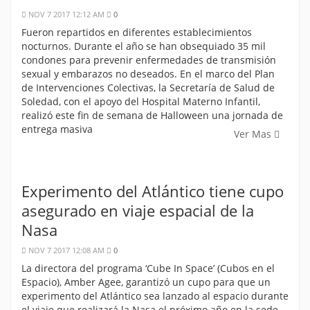
NOV 7 2017 12:12 AM
0
Fueron repartidos en diferentes establecimientos
nocturnos. Durante el año se han obsequiado 35 mil
condones para prevenir enfermedades de transmisión
sexual y embarazos no deseados. En el marco del Plan
de Intervenciones Colectivas, la Secretaría de Salud de
Soledad, con el apoyo del Hospital Materno Infantil,
realizó este fin de semana de Halloween una jornada de
entrega masiva
Ver Mas
Experimento del Atlántico tiene cupo
asegurado en viaje espacial de la
Nasa
NOV 7 2017 12:08 AM
0
La directora del programa ‘Cube In Space’ (Cubos en el
Espacio), Amber Agee, garantizó un cupo para que un
experimento del Atlántico sea lanzado al espacio durante
el viaje que realizará la Nasa el próximo año en la sede