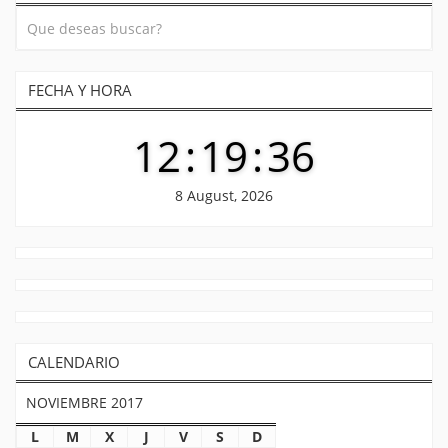
entradas
FECHA Y HORA
12
:
19
:
37
8 August, 2026
CALENDARIO
NOVIEMBRE 2017
L
M
X
J
V
S
D