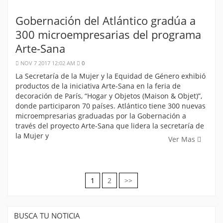
Gobernación del Atlántico gradúa a
300 microempresarias del programa
Arte-Sana
NOV 7 2017 12:02 AM
0
La Secretaría de la Mujer y la Equidad de Género exhibió
productos de la iniciativa Arte-Sana en la feria de
decoración de París, “Hogar y Objetos (Maison & Objet)”,
donde participaron 70 países. Atlántico tiene 300 nuevas
microempresarias graduadas por la Gobernación a
través del proyecto Arte-Sana que lidera la secretaría de
la Mujer y
Ver Mas
1
2
>>
Navegación
de
BUSCA TU NOTICIA