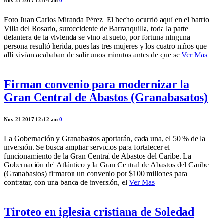
Nov 21 2017 12:14 am
0
Foto Juan Carlos Miranda Pérez El hecho ocurrió aquí en el barrio
Villa del Rosario, suroccidente de Barranquilla, toda la parte
delantera de la vivienda se vino al suelo, por fortuna ninguna
persona resultó herida, pues las tres mujeres y los cuatro niños que
allí vivían acababan de salir unos minutos antes de que se
Ver Mas
Firman convenio para modernizar la
Gran Central de Abastos (Granabasatos)
Nov 21 2017 12:12 am
0
La Gobernación y Granabastos aportarán, cada una, el 50 % de la
inversión. Se busca ampliar servicios para fortalecer el
funcionamiento de la Gran Central de Abastos del Caribe. La
Gobernación del Atlántico y la Gran Central de Abastos del Caribe
(Granabastos) firmaron un convenio por $100 millones para
contratar, con una banca de inversión, el
Ver Mas
Tiroteo en iglesia cristiana de Soledad