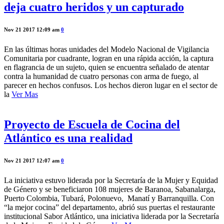
deja cuatro heridos y un capturado
Nov 21 2017 12:09 am
0
En las últimas horas unidades del Modelo Nacional de Vigilancia
Comunitaria por cuadrante, logran en una rápida acción, la captura
en flagrancia de un sujeto, quien se encuentra señalado de atentar
contra la humanidad de cuatro personas con arma de fuego, al
parecer en hechos confusos. Los hechos dieron lugar en el sector de
la
Ver Mas
Proyecto de Escuela de Cocina del
Atlántico es una realidad
Nov 21 2017 12:07 am
0
La iniciativa estuvo liderada por la Secretaría de la Mujer y Equidad
de Género y se beneficiaron 108 mujeres de Baranoa, Sabanalarga,
Puerto Colombia, Tubará, Polonuevo, Manatí y Barranquilla. Con
“la mejor cocina” del departamento, abrió sus puertas el restaurante
institucional Sabor Atlántico, una iniciativa liderada por la Secretaría