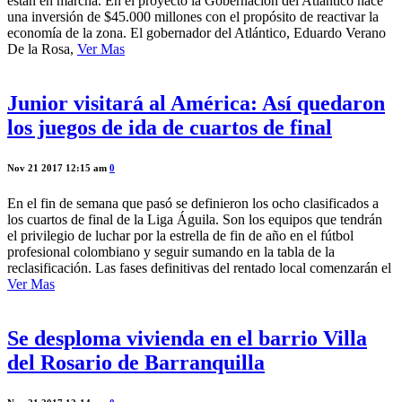
están en marcha. En el proyecto la Gobernación del Atlántico hace
una inversión de $45.000 millones con el propósito de reactivar la
economía de la zona. El gobernador del Atlántico, Eduardo Verano
De la Rosa,
Ver Mas
Junior visitará al América: Así quedaron
los juegos de ida de cuartos de final
Nov 21 2017 12:15 am
0
En el fin de semana que pasó se definieron los ocho clasificados a
los cuartos de final de la Liga Águila. Son los equipos que tendrán
el privilegio de luchar por la estrella de fin de año en el fútbol
profesional colombiano y seguir sumando en la tabla de la
reclasificación. Las fases definitivas del rentado local comenzarán el
Ver Mas
Se desploma vivienda en el barrio Villa
del Rosario de Barranquilla