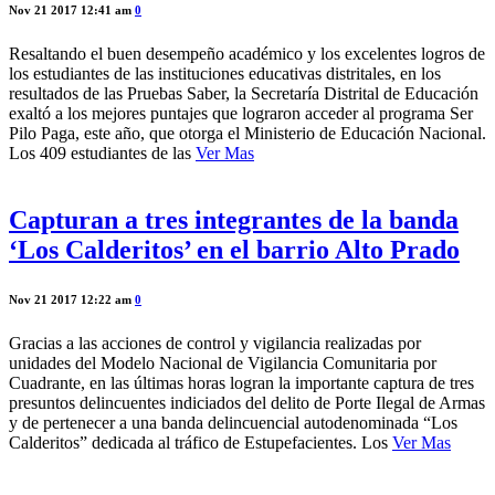
Nov 21 2017 12:41 am
0
Resaltando el buen desempeño académico y los excelentes logros de
los estudiantes de las instituciones educativas distritales, en los
resultados de las Pruebas Saber, la Secretaría Distrital de Educación
exaltó a los mejores puntajes que lograron acceder al programa Ser
Pilo Paga, este año, que otorga el Ministerio de Educación Nacional.
Los 409 estudiantes de las
Ver Mas
Capturan a tres integrantes de la banda
‘Los Calderitos’ en el barrio Alto Prado
Nov 21 2017 12:22 am
0
Gracias a las acciones de control y vigilancia realizadas por
unidades del Modelo Nacional de Vigilancia Comunitaria por
Cuadrante, en las últimas horas logran la importante captura de tres
presuntos delincuentes indiciados del delito de Porte Ilegal de Armas
y de pertenecer a una banda delincuencial autodenominada “Los
Calderitos” dedicada al tráfico de Estupefacientes. Los
Ver Mas