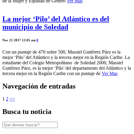
de la Mujer y Equidad de Género
Ver Mas
La mejor ‘Pilo’ del Atlántico es del
municipio de Soledad
Nov 21 2017 12:05 am
0
Con un puntaje de 470 sobre 500, Massiel Gutiérrez Páez es la
mejor ‘Pilo’ del Atlántico y la tercera mejor en la Región Caribe. La
estudiante del Colegio Metropolitano de Soledad 2000, Massiel
Gutiérrez Páez, es la mejor ‘Pilo’ del departamento del Atlántico y la
tercera mejor en la Región Caribe con un puntaje de
Ver Mas
Navegación de entradas
1
2
>>
Busca tu noticia