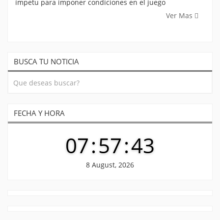
ímpetu para imponer condiciones en el juego
Ver Mas
BUSCA TU NOTICIA
FECHA Y HORA
07
:
57
:
43
8 August, 2026